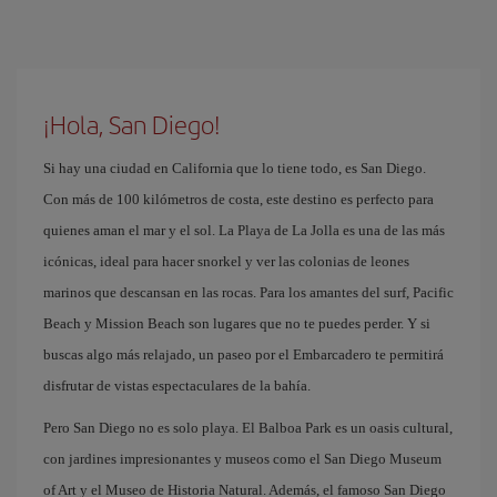
¡Hola, San Diego!
Si hay una ciudad en California que lo tiene todo, es San Diego.
Con más de 100 kilómetros de costa, este destino es perfecto para
quienes aman el mar y el sol. La Playa de La Jolla es una de las más
icónicas, ideal para hacer snorkel y ver las colonias de leones
marinos que descansan en las rocas. Para los amantes del surf, Pacific
Beach y Mission Beach son lugares que no te puedes perder. Y si
buscas algo más relajado, un paseo por el Embarcadero te permitirá
disfrutar de vistas espectaculares de la bahía.
Pero San Diego no es solo playa. El Balboa Park es un oasis cultural,
con jardines impresionantes y museos como el San Diego Museum
of Art y el Museo de Historia Natural. Además, el famoso San Diego