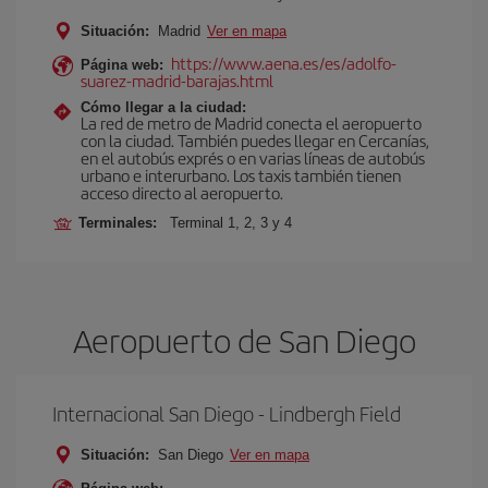
Situación:
Madrid
Ver en mapa
https://www.aena.es/es/adolfo-
Página web:
suarez-madrid-barajas.html
Cómo llegar a la ciudad:
La red de metro de Madrid conecta el aeropuerto
con la ciudad. También puedes llegar en Cercanías,
en el autobús exprés o en varias líneas de autobús
urbano e interurbano. Los taxis también tienen
acceso directo al aeropuerto.
Terminales:
Terminal 1, 2, 3 y 4
Aeropuerto de San Diego
Internacional San Diego - Lindbergh Field
Situación:
San Diego
Ver en mapa