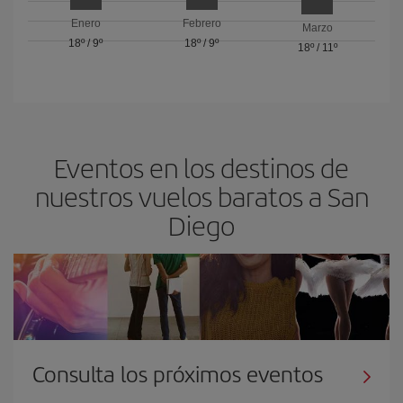
Enero
Febrero
Marzo
18º
/
9º
18º
/
9º
18º
/
11º
Eventos en los destinos de
nuestros vuelos baratos a San
Diego
Consulta los próximos eventos