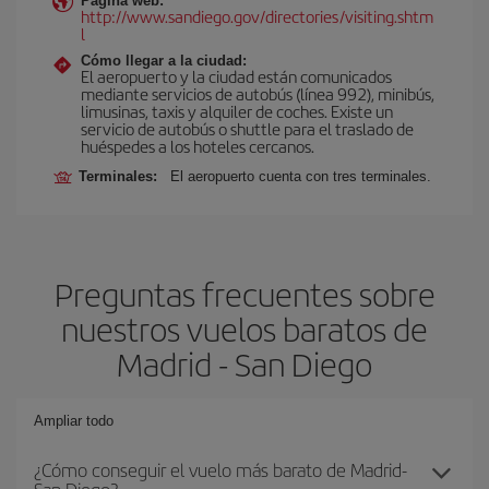
Página web:
http://www.sandiego.gov/directories/visiting.shtm
l
Cómo llegar a la ciudad:
El aeropuerto y la ciudad están comunicados
mediante servicios de autobús (línea 992), minibús,
limusinas, taxis y alquiler de coches. Existe un
servicio de autobús o shuttle para el traslado de
huéspedes a los hoteles cercanos.
Terminales:
El aeropuerto cuenta con tres terminales.
Preguntas frecuentes sobre
nuestros vuelos baratos de
Madrid - San Diego
Ampliar todo
¿Cómo conseguir el vuelo más barato de Madrid-