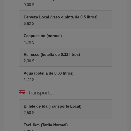
9,00 $
Cerveza Local (vaso o pinta de 0.5 litros)
6,62 $
Cappuccino (normal)
4,70 $
Refresco (botella de 0.33 litros)
2,30 $
Agua (botella de 0.33 litros)
1,77 $
Transporte
Billete de Ida (Transporte Local)
2,50 $
Taxi 1km (Tarifa Normal)