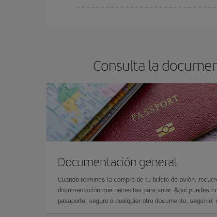
En Iberia, tenemos distintas tarifas para garantiz
Consulta la documen
Documentación general
Cuando termines la compra de tu billete de avión, recuer
documentación que necesitas para volar. Aquí puedes con
pasaporte, seguro o cualquier otro documento, según el o