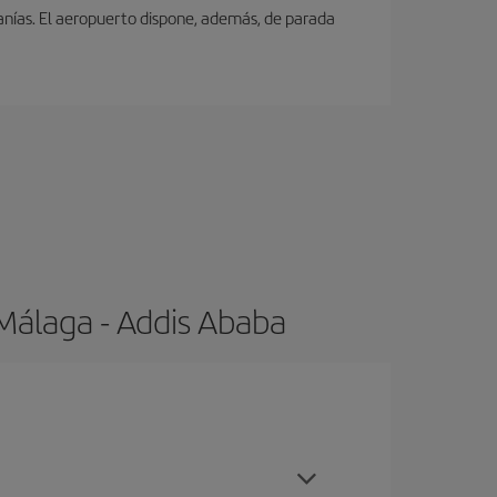
canías. El aeropuerto dispone, además, de parada
Málaga - Addis Ababa