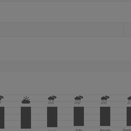
Julio
Agosto
Sept