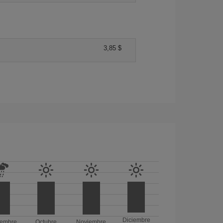
3,85 $
Diciembre
iembre
Octubre
Noviembre