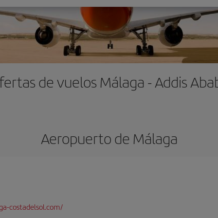
fertas de vuelos Málaga - Addis Aba
Aeropuerto de Málaga
a-costadelsol.com/