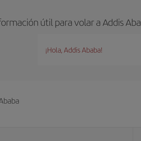
formación útil para volar a Addis Ab
¡Hola, Addis Ababa!
 Ababa