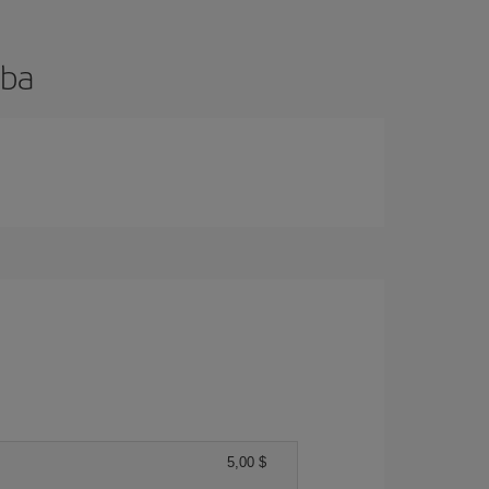
aba
5,00 $