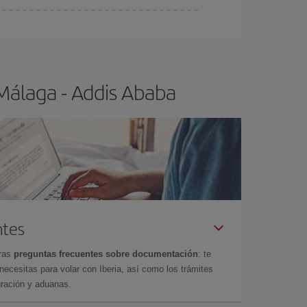
ra el vuelo más barato.
Málaga - Addis Ababa
ntes
tras
preguntas frecuentes sobre documentación
: te
cesitas para volar con Iberia, así como los trámites
gración y aduanas.