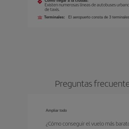
Cómo llegar a la ciudad:
Existen numerosas líneas de autobuses urbanos
de taxis.
Terminales:
El aeropuerto consta de 3 terminale
Preguntas frecuente
Ampliar todo
¿Cómo conseguir el vuelo más barat