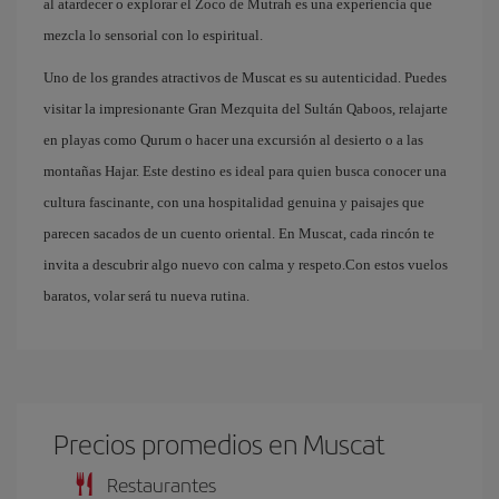
al atardecer o explorar el Zoco de Mutrah es una experiencia que
mezcla lo sensorial con lo espiritual.
Uno de los grandes atractivos de Muscat es su autenticidad. Puedes
visitar la impresionante Gran Mezquita del Sultán Qaboos, relajarte
en playas como Qurum o hacer una excursión al desierto o a las
montañas Hajar. Este destino es ideal para quien busca conocer una
cultura fascinante, con una hospitalidad genuina y paisajes que
parecen sacados de un cuento oriental. En Muscat, cada rincón te
invita a descubrir algo nuevo con calma y respeto.Con estos vuelos
baratos, volar será tu nueva rutina.
Precios promedios en Muscat
Restaurantes