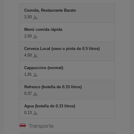
Comida, Restaurante Barato
2,50 ﷼
Menú comida rápida
2,50 ﷼
Cerveza Local (vaso o pinta de 0.5 litros)
4,50 ﷼
Cappuccino (normal)
1,91 ﷼
Refresco (botella de 0.33 litros)
0,37 ﷼
Agua (botella de 0.33 litros)
0,13 ﷼
Transporte