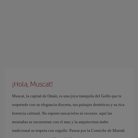
¡Hola, Muscat!
Muscat, la capital de Omán, es una joya tranquila del Golfo que te
sorprende con su elegancia discreta, sus paisajes desérticos y su rica
herencia cultural. No esperes rascacielos ni excesos: aquí las
montañas se encuentran con el mar, y la arquitectura árabe
tradicional se respeta con orgullo. Pasear por la Corniche de Mutrah