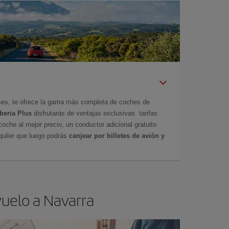
íses, te ofrece la gama más completa de coches de
Iberia Plus
disfrutarás de ventajas exclusivas: tarifas
coche al mejor precio, un conductor adicional gratuito
uiler que luego podrás
canjear por billetes de avión y
vuelo a Navarra