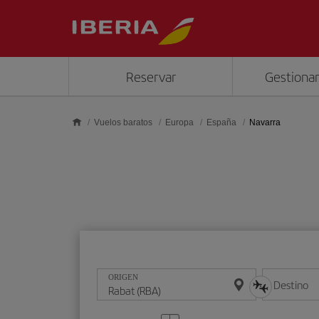
Saltar al contenido principal
Reservar
Gestionar
Vuelos baratos
Europa
España
Navarra
ORIGEN
Destino