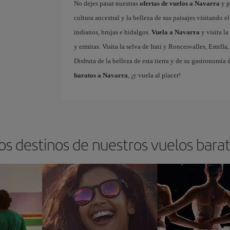
No dejes pasar nuestras
ofertas de vuelos a Navarra
y p
cultura ancestral y la belleza de sus paisajes visitando 
indianos, brujas e hidalgos.
Vuela a Navarra
y visita la
y ermitas. Visita la selva de Irati y Roncesvalles, Estell
Disfruta de la belleza de esta tierra y de su gastronomía 
baratos a Navarra
, ¡y vuela al placer!
os destinos de nuestros vuelos bara