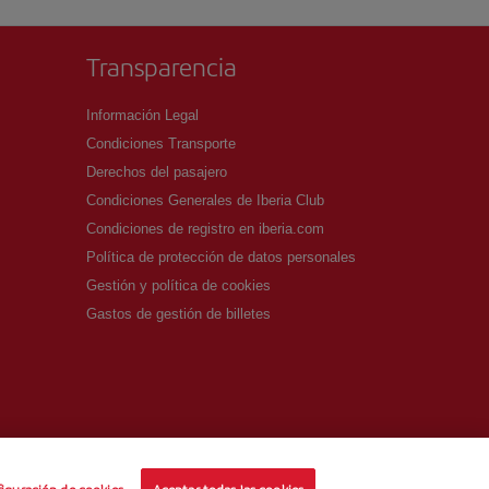
Transparencia
Información Legal
Condiciones Transporte
Derechos del pasajero
Condiciones Generales de Iberia Club
Condiciones de registro en iberia.com
Política de protección de datos personales
Gestión y política de cookies
Gastos de gestión de billetes