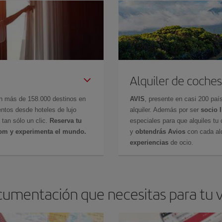
Alquiler de coches
en más de 158.000 destinos en
AVIS
, presente en casi 200 pa
ntos desde hoteles de lujo
alquiler. Además por ser
socio 
 tan sólo un clic.
Reserva tu
especiales para que alquiles tu 
com y experimenta el mundo.
y
obtendrás Avios
con cada alq
experiencias
de ocio.
cumentación que necesitas para tu 