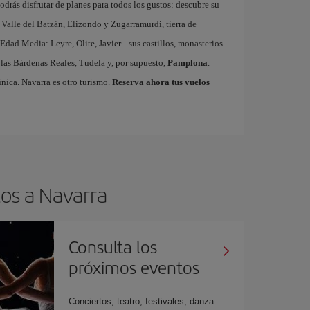
odrás disfrutar de planes para todos los gustos: descubre su
el Valle del Batzán, Elizondo y Zugarramurdi, tierra de
 Edad Media: Leyre, Olite, Javier... sus castillos, monasterios
a, las Bárdenas Reales, Tudela y, por supuesto,
Pamplona
.
única. Navarra es otro turismo.
Reserva ahora tus vuelos
tos a Navarra
Consulta los
próximos eventos
Conciertos, teatro, festivales, danza...