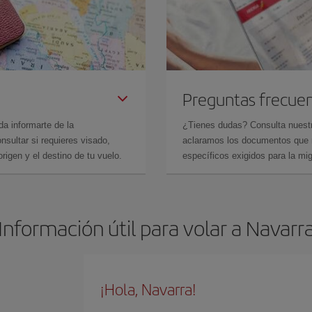
Preguntas frecue
da informarte de la
¿Tienes dudas? Consulta nues
sultar si requieres visado,
aclaramos los documentos que ne
rigen y el destino de tu vuelo.
específicos exigidos para la mi
Información útil para volar a Navarr
¡Hola, Navarra!