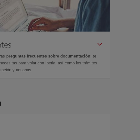
ntes
tras
preguntas frecuentes sobre documentación
: te
cesitas para volar con Iberia, así como los trámites
gración y aduanas.
a