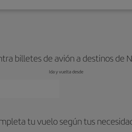
tra billetes de avión a destinos de N
Ida y vuelta desde
mpleta tu vuelo según tus necesida