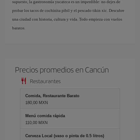
supuesto, la gastronomía yucateca es un imperdible: no dejes de
probar los tacos de cochinita pibil y el pescado tikin xic. Descubre
una ciudad con historia, cultura y vida. Todo empieza con vuelos
baratos.
Precios promedios en Cancún
Restaurantes
Comida, Restaurante Barato
180,00 MXN
Menú comida rápida
110,00 MXN
Cerveza Local (vaso o pinta de 0.5 litros)