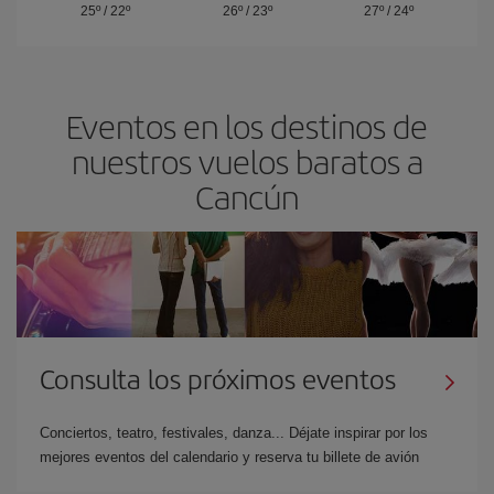
25º
/
22º
26º
/
23º
27º
/
24º
Eventos en los destinos de
nuestros vuelos baratos a
Cancún
Consulta los próximos eventos
Conciertos, teatro, festivales, danza... Déjate inspirar por los
mejores eventos del calendario y reserva tu billete de avión