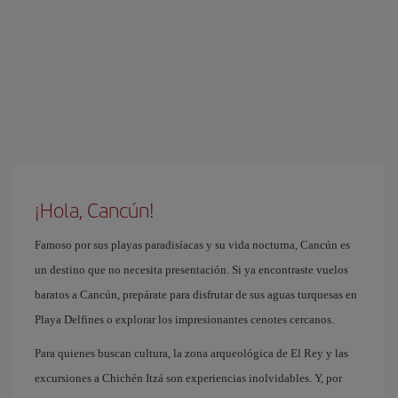
¡Hola, Cancún!
Famoso por sus playas paradisíacas y su vida nocturna, Cancún es
un destino que no necesita presentación. Si ya encontraste vuelos
baratos a Cancún, prepárate para disfrutar de sus aguas turquesas en
Playa Delfines o explorar los impresionantes cenotes cercanos.
Para quienes buscan cultura, la zona arqueológica de El Rey y las
excursiones a Chichén Itzá son experiencias inolvidables. Y, por