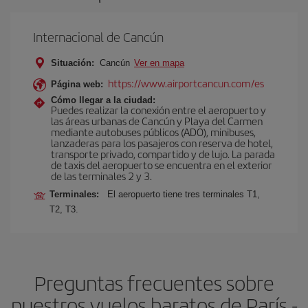
Internacional de Cancún
Situación:
Cancún
Ver en mapa
https://www.airportcancun.com/es
Página web:
Cómo llegar a la ciudad:
Puedes realizar la conexión entre el aeropuerto y
las áreas urbanas de Cancún y Playa del Carmen
mediante autobuses públicos (ADO), minibuses,
lanzaderas para los pasajeros con reserva de hotel,
transporte privado, compartido y de lujo. La parada
de taxis del aeropuerto se encuentra en el exterior
de las terminales 2 y 3.
Terminales:
El aeropuerto tiene tres terminales T1,
T2, T3.
Preguntas frecuentes sobre
nuestros vuelos baratos de París -