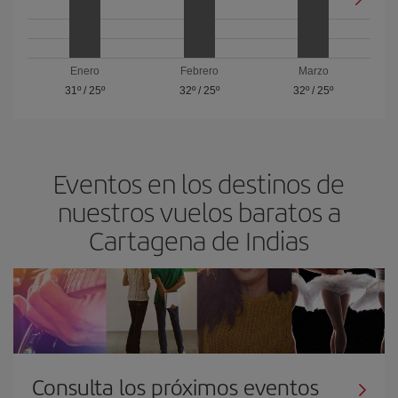
Enero
Febrero
Marzo
31º
/
25º
32º
/
25º
32º
/
25º
Eventos en los destinos de
nuestros vuelos baratos a
Cartagena de Indias
Consulta los próximos eventos