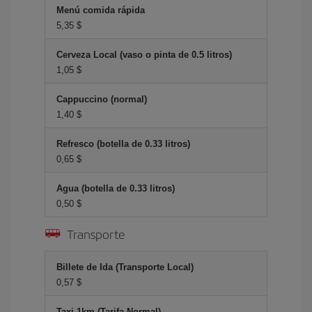
Menú comida rápida
5,35 $
Cerveza Local (vaso o pinta de 0.5 litros)
1,05 $
Cappuccino (normal)
1,40 $
Refresco (botella de 0.33 litros)
0,65 $
Agua (botella de 0.33 litros)
0,50 $
Transporte
Billete de Ida (Transporte Local)
0,57 $
Taxi 1km (Tarifa Normal)