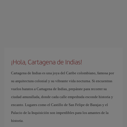
¡Hola, Cartagena de Indias!
Cartagena de Indias es una joya del Caribe colombiano, famosa por
su arquitectura colonial y su vibrante vida nocturna. Si encuentras
vuelos baratos a Cartagena de Indias, prepárate para recorrer su
ciudad amurallada, donde cada calle empedrada esconde historia y
encanto. Lugares como el Castillo de San Felipe de Barajas y el
Palacio de la Inquisición son imperdibles para los amantes de la
historia.