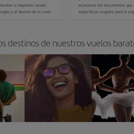
sultar si requieres visado,
aclaramos los documentos que ne
rigen y el destino de tu vuelo.
específicos exigidos para la mi
os destinos de nuestros vuelos barat