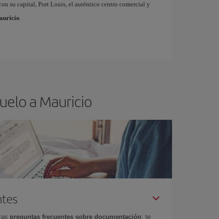
con su capital, Port Louis, el auténtico centro comercial y
auricio
.
uelo a Mauricio
ntes
tras
preguntas frecuentes sobre documentación
: te