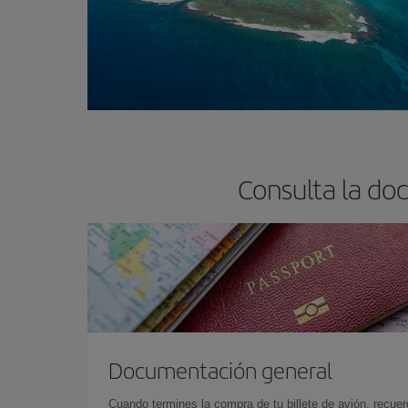
Consulta la do
Documentación general
Cuando termines la compra de tu billete de avión, recuer