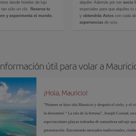
ntos desde hoteles de lujo
alquiler. Además por ser
socio 
 tan sólo un clic.
Reserva tu
especiales para que alquiles tu 
com y experimenta el mundo.
y
obtendrás Avios
con cada alq
experiencias
de ocio.
Información útil para volar a Maurici
¡Hola, Mauricio!
“Primero se hizo isla Mauricio y después el cielo; y el 
la denominó “ La isla de la fortuna”, Joseph Conrad, escr
espectaculares playas rodeadas de naturaleza salvaje que
presentación. Encontrarás mercados tradicionales, ciuda