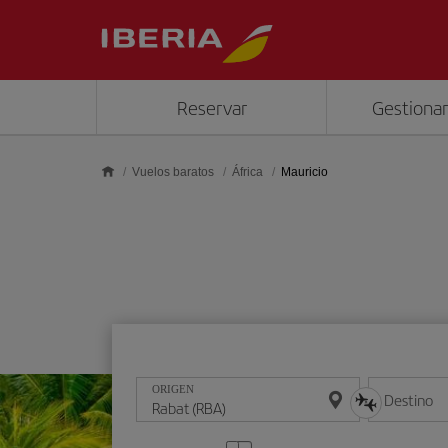
Saltar al contenido principal
Reservar
Gestionar
Vuelos baratos
África
Mauricio
ORIGEN
Destino