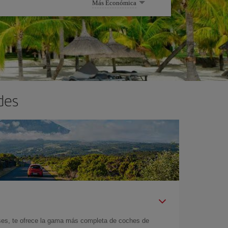
Más Económica
des
íses, te ofrece la gama más completa de coches de