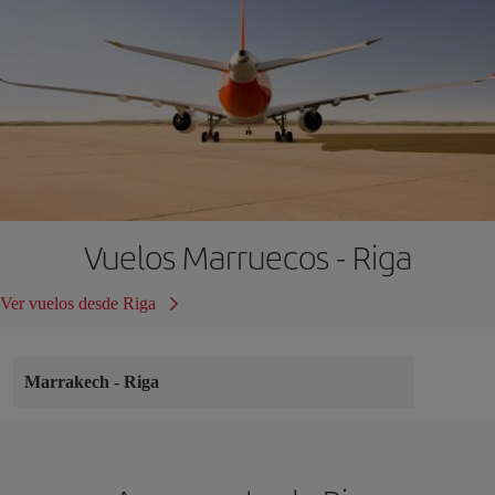
Vuelos Marruecos - Riga
Ver vuelos desde Riga
Marrakech
-
Riga