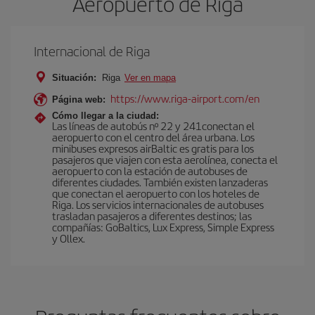
Aeropuerto de Riga
Internacional de Riga
Situación:
Riga
Ver en mapa
https://www.riga-airport.com/en
Página web:
Cómo llegar a la ciudad:
Las líneas de autobús nº 22 y 241conectan el
aeropuerto con el centro del área urbana. Los
minibuses expresos airBaltic es gratis para los
pasajeros que viajen con esta aerolínea, conecta el
aeropuerto con la estación de autobuses de
diferentes ciudades. También existen lanzaderas
que conectan el aeropuerto con los hoteles de
Riga. Los servicios internacionales de autobuses
trasladan pasajeros a diferentes destinos; las
compañías: GoBaltics, Lux Express, Simple Express
y Ollex.