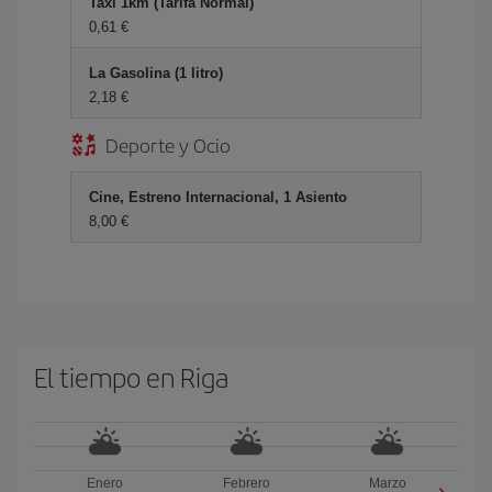
Taxi 1km (Tarifa Normal)
0,61 €
La Gasolina (1 litro)
2,18 €
Deporte y Ocio
Cine, Estreno Internacional, 1 Asiento
8,00 €
El tiempo en Riga
Enero
Febrero
Marzo