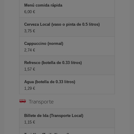
Menú comida rápida
6,00 €
Cerveza Local (vaso o pinta de 0.5 litros)
3,75 €
Cappuccino (normal)
2,74 €
Refresco (botella de 0.33 litros)
1,57 €
Agua (botella de 0.33 litros)
1,29 €
Transporte
Billete de Ida (Transporte Local)
1,15 €