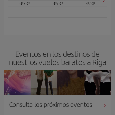
-1º
/
-6º
-1º
/
-6º
4º
/
-3º
Eventos en los destinos de
nuestros vuelos baratos a Riga
Consulta los próximos eventos