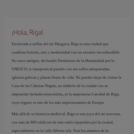
¡Hola, Riga!
Enclavada a orillas del río Daugava, Riga es una ciudad que
combina historia, arte y modernidad con un encanto inconfundible.
Su casco antiguo, declarado Patrimonio de la Humanidad por la
UNESCO, te transporta al pasado con sus calles adoquinadas,
iglesias góticas y plazas llenas de vida. No puedes dejar de visitar la
Casa de las Cabezas Negras, un símbolo de la ciudad con su
imponente fachada renacentista, ni la majestuosa Catedral de Riga,
cuyo órgano es uno de los más impresionantes de Europa.
Más allá de su herencia medieval, Riga es una joya del art nouveau,
con más de 800 edificios de este estilo repartidos por la ciudad,
especialmente en la calle Alberta iela. Para los amantes de la