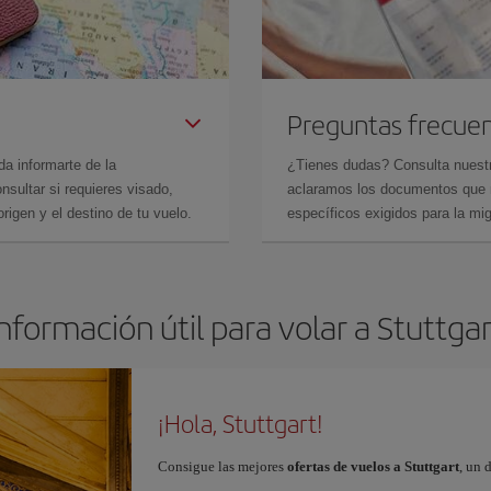
Preguntas frecue
da informarte de la
¿Tienes dudas? Consulta nues
sultar si requieres visado,
aclaramos los documentos que ne
rigen y el destino de tu vuelo.
específicos exigidos para la mi
nformación útil para volar a Stuttga
¡Hola, Stuttgart!
Consigue las mejores
ofertas de vuelos a Stuttgart
, un 