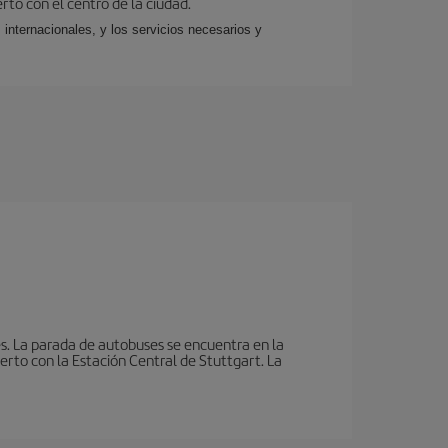
rto con el centro de la ciudad.
 internacionales, y los servicios necesarios y
s. La parada de autobuses se encuentra en la
erto con la Estación Central de Stuttgart. La