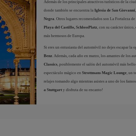
Además de los principales atractivos turísticos de la ci
donde también se encuentra la
Iglesia de San Giovanni
Negra
. Otros lugares recomendados son La Fortaleza de
Playa del Castillo, SchlossPlatz
, con su carácter único,
más hermosos de Europa.
Si eres un entusiasta del automóvil no dejes escapar la o
Benz
. Además, cada año en marzo, los amantes de los a
Classics
, posiblemente el salón del automóvil más bello d
espectáculo mágico en
Strottmans Magic Lounge
, un 
relajes tomando algo mientras asistes a uno de los famo
a Stuttgart
y disfruta de su encanto!