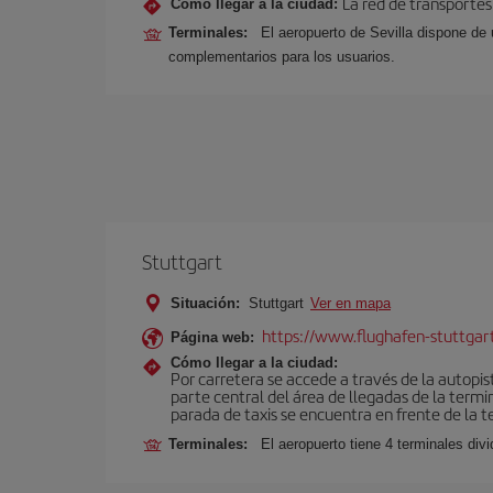
La red de transportes
Cómo llegar a la ciudad:
Terminales:
El aeropuerto de Sevilla dispone de 
complementarios para los usuarios.
Stuttgart
Situación:
Stuttgart
Ver en mapa
https://www.flughafen-stuttgar
Página web:
Cómo llegar a la ciudad:
Por carretera se accede a través de la autopi
parte central del área de llegadas de la termi
parada de taxis se encuentra en frente de la te
Terminales:
El aeropuerto tiene 4 terminales div