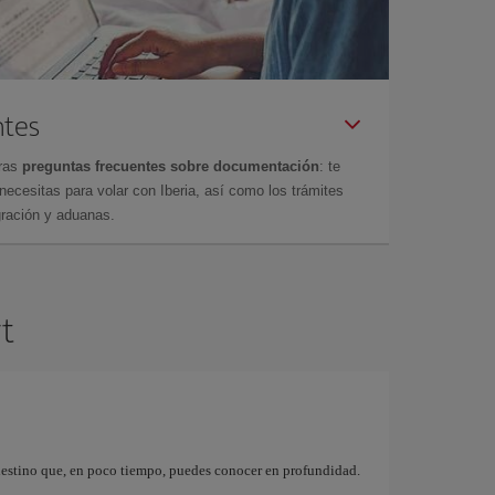
ntes
tras
preguntas frecuentes sobre documentación
: te
cesitas para volar con Iberia, así como los trámites
gración y aduanas.
rt
destino que, en poco tiempo, puedes conocer en profundidad.