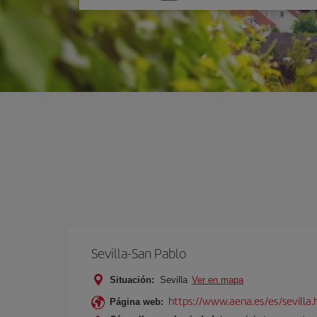
una
opción
Sevilla-San Pablo
Situación:
Sevilla
Ver en mapa
https://www.aena.es/es/sevilla.
Página web: