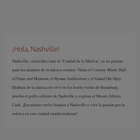
¡Hola, Nashville!
Nashville, conocida como la "Ciudad de la Música", es un paraíso
para los amantes de la música country. Visita el Country Music Hall
of Fame and Museum, el Ryman Auditorium y el Grand Ole Opry.
Disfruta de la música en vivo en los honky-tonks de Broadway,
prueba el pollo caliente de Nashville y explora el Museo Johnny
Cash. ¡Encuentra vuelos baratos a Nashville y vive la pasión por la
música en esta ciudad estadounidense!