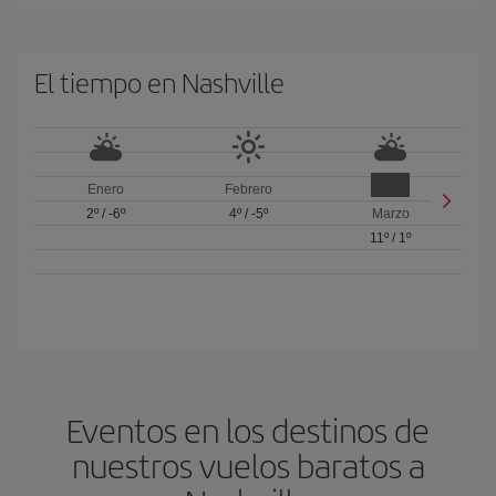
El tiempo en Nashville
Enero
Febrero
2º
/
-6º
4º
/
-5º
Marzo
11º
/
1º
Eventos en los destinos de
nuestros vuelos baratos a