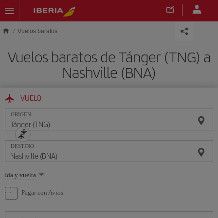
Saltar al contenido principal
Vuelos baratos
Vuelos baratos de Tánger (TNG) a
Nashville (BNA)
VUELO
ORIGEN
DESTINO
Seleccione
Ida y vuelta
una
opción
Pagar con Avios