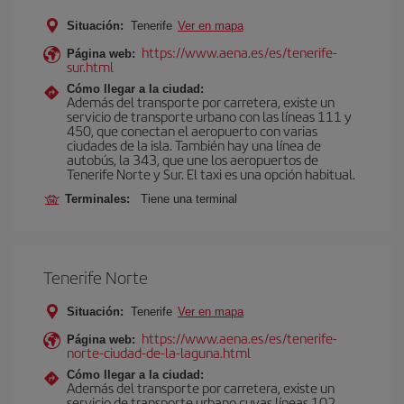
Situación:
Tenerife
Ver en mapa
https://www.aena.es/es/tenerife-
Página web:
sur.html
Cómo llegar a la ciudad:
Además del transporte por carretera, existe un
servicio de transporte urbano con las líneas 111 y
450, que conectan el aeropuerto con varias
ciudades de la isla. También hay una línea de
autobús, la 343, que une los aeropuertos de
Tenerife Norte y Sur. El taxi es una opción habitual.
Terminales:
Tiene una terminal
Tenerife Norte
Situación:
Tenerife
Ver en mapa
https://www.aena.es/es/tenerife-
Página web:
norte-ciudad-de-la-laguna.html
Cómo llegar a la ciudad:
Además del transporte por carretera, existe un
servicio de transporte urbano cuyas líneas 102,