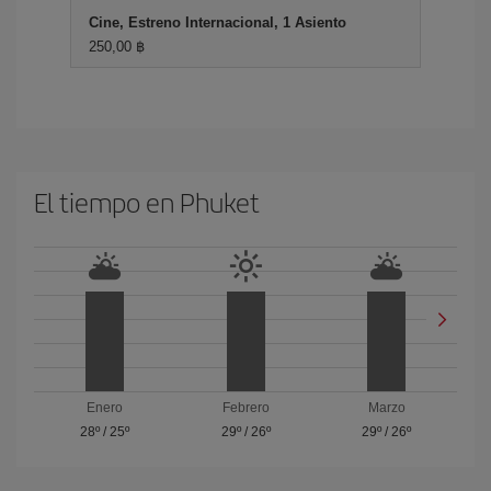
Cine, Estreno Internacional, 1 Asiento
250,00 ฿
El tiempo en Phuket
Enero
Febrero
Marzo
28º
/
25º
29º
/
26º
29º
/
26º