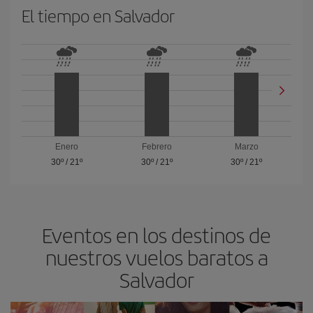
El tiempo en Salvador
Enero
Febrero
Marzo
30º
/
21º
30º
/
21º
30º
/
21º
Eventos en los destinos de
nuestros vuelos baratos a
Salvador