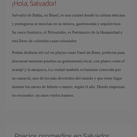
¡Hola, Salvador!
Salvador de Bahía, en Brasil, es una ciudad donde la cultura africana
y portuguesa se mezclan en su música, gastronomía y arquitectura.
Su casco histórico, el Pelourinho, es Patrimonio de la Humanidad y
está lleno de coloridas casas coloniales.
Podrás disfrutar del sol en playas como Farol da Barra, perfectas para
descansar mientras pruebas su gastronomía local, con platos como el
acarajé y la moqueca, La ciudad también es bastante conocida por
su carnaval, uno de los más divertidos del mundo y que tiene lugar
durante los meses de febrero o marzo, según el año. Donde empiezan
los recuerdos: en unos vuelos baratos.
Precios promedios en Salvador