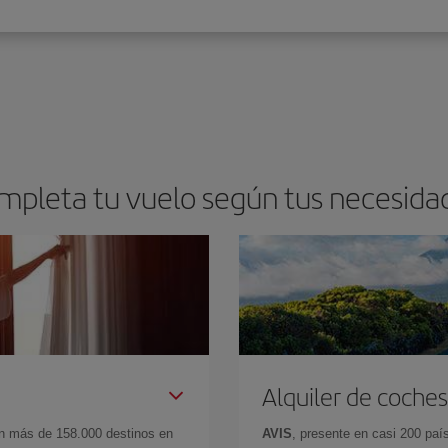
mpleta tu vuelo según tus necesida
Alquiler de coches
en más de 158.000 destinos en
AVIS
, presente en casi 200 pa