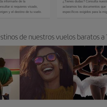
da informarte de la
¿Tienes dudas? Consulta nues
sultar si requieres visado,
aclaramos los documentos que ne
rigen y el destino de tu vuelo.
específicos exigidos para la mi
stinos de nuestros vuelos baratos a