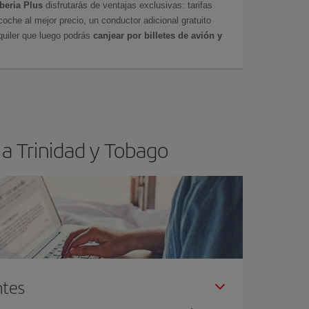
Iberia Plus
disfrutarás de ventajas exclusivas: tarifas
coche al mejor precio, un conductor adicional gratuito
uiler que luego podrás
canjear por billetes de avión y
 a Trinidad y Tobago
ntes