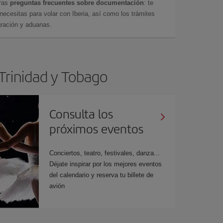
tras
preguntas frecuentes sobre documentación
: te
cesitas para volar con Iberia, así como los trámites
gración y aduanas.
 Trinidad y Tobago
Consulta los
próximos eventos
Conciertos, teatro, festivales, danza...
Déjate inspirar por los mejores eventos
del calendario y reserva tu billete de
avión