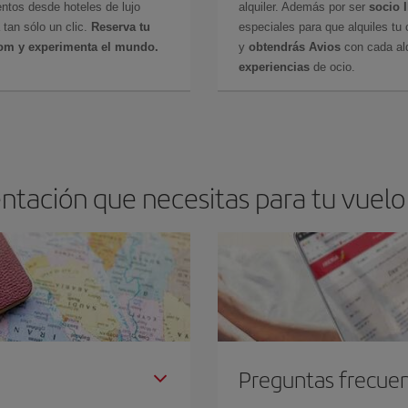
ntos desde hoteles de lujo
alquiler. Además por ser
socio 
 tan sólo un clic.
Reserva tu
especiales para que alquiles tu 
com y experimenta el mundo.
y
obtendrás Avios
con cada alq
experiencias
de ocio.
tación que necesitas para tu vuelo
Preguntas frecue