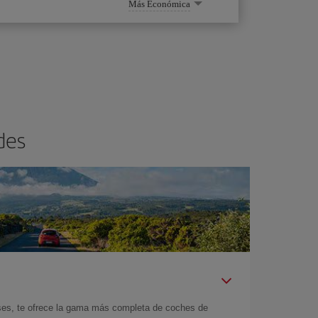
Más Económica
des
íses, te ofrece la gama más completa de coches de