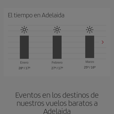
El tiempo en Adelaida
Marzo
Enero
Febrero
25º
/
16º
28º
/
17º
27º
/
17º
Eventos en los destinos de
nuestros vuelos baratos a
Adelaida