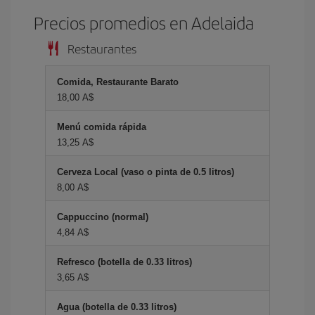
Precios promedios en Adelaida
Restaurantes
Comida, Restaurante Barato
18,00 A$
Menú comida rápida
13,25 A$
Cerveza Local (vaso o pinta de 0.5 litros)
8,00 A$
Cappuccino (normal)
4,84 A$
Refresco (botella de 0.33 litros)
3,65 A$
Agua (botella de 0.33 litros)