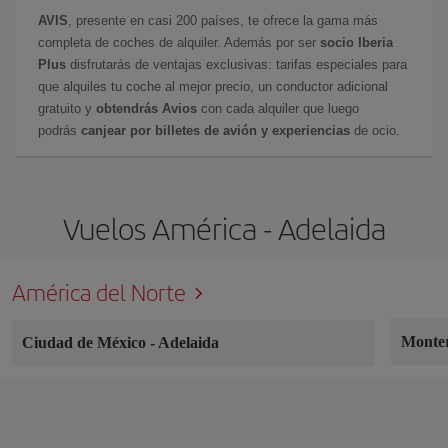
AVIS
, presente en casi 200 países, te ofrece la gama más
completa de coches de alquiler. Además por ser
socio Iberia
Plus
disfrutarás de ventajas exclusivas: tarifas especiales para
que alquiles tu coche al mejor precio, un conductor adicional
gratuito y
obtendrás Avios
con cada alquiler que luego
podrás
canjear por billetes de avión y experiencias
de ocio.
Vuelos América - Adelaida
América del Norte
Monte
Ciudad de México
-
Adelaida