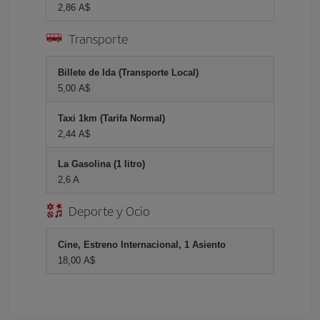
2,86 A$
Transporte
Billete de Ida (Transporte Local)
5,00 A$
Taxi 1km (Tarifa Normal)
2,44 A$
La Gasolina (1 litro)
2,6 A
Deporte y Ocio
Cine, Estreno Internacional, 1 Asiento
18,00 A$