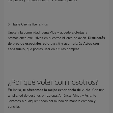
tus planes y tu presupuesto. ¡Y al mejor precio!
6. Hazte Cliente Iberia Plus
Únete a la comunidad Iberia Plus y accede a ofertas y
promociones exclusivas en nuestros billetes de avión.
Disfrutarás
de precios especiales solo para ti y acumularás Avios con
cada vuelo
, que podrás usar en futuras compras.
¿Por qué volar con nosotros?
En Iberia,
te ofrecemos la mejor experiencia de vuelo
. Con una
amplia red de destinos en Europa, América, África y Asia, te
llevamos a cualquier rincón del mundo de manera cómoda y
sencilla.