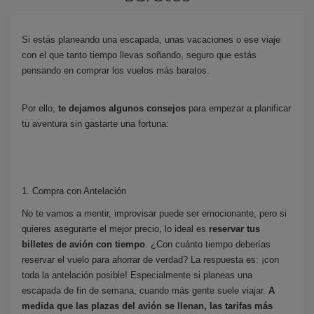
Si estás planeando una escapada, unas vacaciones o ese viaje
con el que tanto tiempo llevas soñando, seguro que estás
pensando en comprar los vuelos más baratos.
Por ello,
te dejamos algunos consejos
para empezar a planificar
tu aventura sin gastarte una fortuna:
1. Compra con Antelación
No te vamos a mentir, improvisar puede ser emocionante, pero si
quieres asegurarte el mejor precio, lo ideal es
reservar tus
billetes de avión con tiempo
. ¿Con cuánto tiempo deberías
reservar el vuelo para ahorrar de verdad? La respuesta es: ¡con
toda la antelación posible! Especialmente si planeas una
escapada de fin de semana, cuando más gente suele viajar.
A
medida que las plazas del avión se llenan, las tarifas más