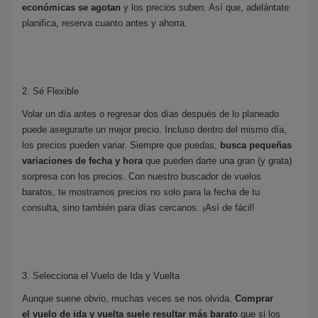
económicas se agotan
y los precios suben. Así que, adelántate:
planifica, reserva cuanto antes y ahorra.
2. Sé Flexible
Volar un día antes o regresar dos días después de lo planeado
puede asegurarte un mejor precio. Incluso dentro del mismo día,
los precios pueden variar. Siempre que puedas,
busca pequeñas
variaciones de fecha y hora
que pueden darte una gran (y grata)
sorpresa con los precios. Con nuestro buscador de vuelos
baratos, te mostramos precios no solo para la fecha de tu
consulta, sino también para días cercanos. ¡Así de fácil!
3. Selecciona el Vuelo de Ida y Vuelta
Aunque suene obvio, muchas veces se nos olvida.
Comprar
el
vuelo de ida y vuelta
suele resultar más barato
que si los