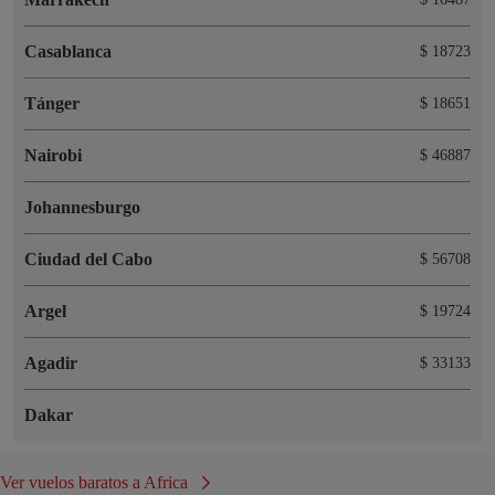
Casablanca
$ 18723
Tánger
$ 18651
Nairobi
$ 46887
Johannesburgo
Ciudad del Cabo
$ 56708
Argel
$ 19724
Agadir
$ 33133
Dakar
Ver vuelos baratos a Africa