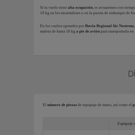
Si tu vuelo tiene
alta ocupación
, te avisaremos con tiemp
10 kg en los mostradores o en la puerta de embarque de f
En los vuelos operados por
Iberia Regional Air Nostrum
maleta de hasta 10 kg
a pie de avión
para transportarla en
D
El
número de piezas
de equipaje de mano, así como el
p
Equipaje 