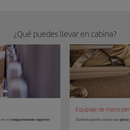
¿Qué puedes llevar en cabina?
Equipaje de mano per
e en el
compartimento
superior
También puedes incluir una
pieza