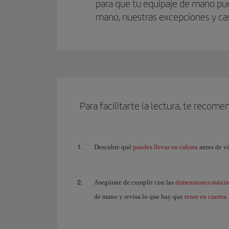
para que tu equipaje de mano pue
mano, nuestras excepciones y cas
Para facilitarte la lectura, te recom
puedes llevar en cabina
Descubre qué
antes de vi
dimensiones máxima
Asegúrate de cumplir con las
tener en cuenta
de mano y revisa lo que hay que
.