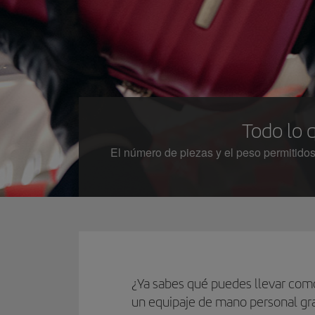
Todo lo 
El número de piezas y el peso permitidos
¿Ya sabes qué puedes llevar como
un equipaje de mano personal gra