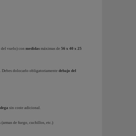
n del vuelo) con
medidas
máximas de
56 x 40 x 25
. Debes dolocarlo obligatoriamente
debajo del
odega
sin coste adicional.
(armas de fuego, cuchillos, etc.)