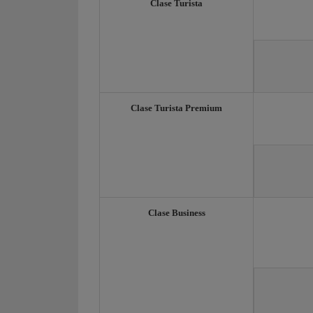
Clase Turista
Clase Turista Premium
Clase Business