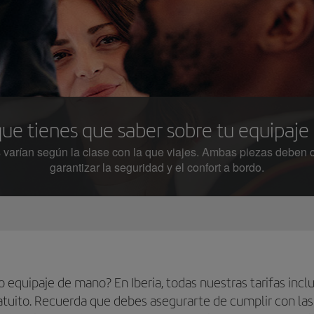
que tienes que saber sobre tu equipaj
 varían según la clase con la que viajes. Ambas piezas deben 
garantizar la seguridad y el confort a bordo.
 equipaje de mano? En Iberia, todas nuestras tarifas incl
tuito. Recuerda que debes asegurarte de cumplir con la