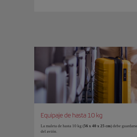
Equipaje de hasta 10 kg
La maleta de hasta 10 kg (
56 x 40 x 25 cm
) debe guardars
del avión.