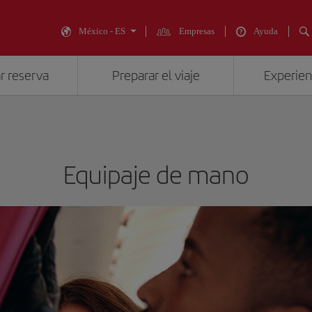
México - ES
Empresas
Ayuda
r reserva
Preparar el viaje
Experienc
Equipaje de mano