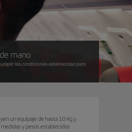
e de mano
cumplir las condiciones establecidas para
uyen un equipaje de hasta 10 Kg y
s medidas y pesos establecidos