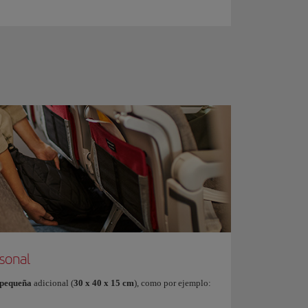
sonal
 pequeña
adicional (
30 x 40 x 15 cm
), como por ejemplo: