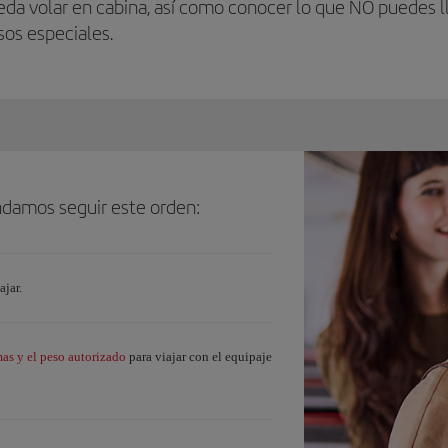
da volar en cabina, así como conocer lo que NO puedes ll
os especiales.
endamos seguir este orden:
ajar.
s y el peso autorizado
para viajar con el equipaje