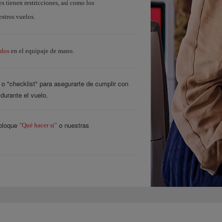
s tienen restricciones, así como los
estros vuelos.
idos
en el equipaje de mano.
o "checklist" para asegurarte de cumplir con
 durante el vuelo.
 bloque
o nuestras
"Qué hacer si"