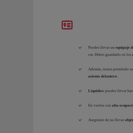
Puedes llevar un
equipaje d
cm. Debes guardarlo en los
Además, tienes permitido u
asiento delantero
.
Líquidos:
puedes llevar ha
En vuelos con
alta ocupaci
Asegúrate de no llevar
obje