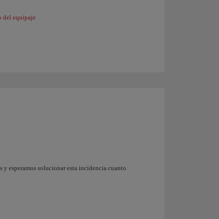
o del equipaje
as y esperamos solucionar esta incidencia cuanto