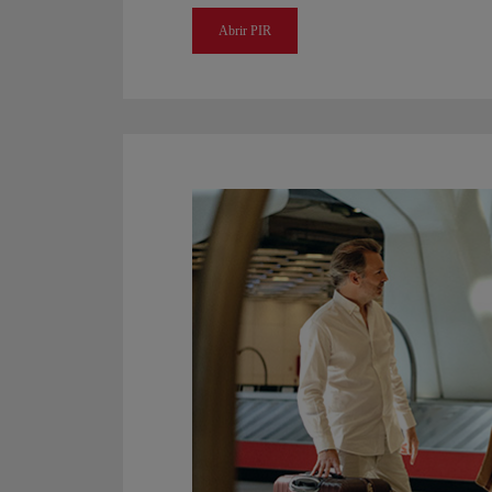
Abrir PIR