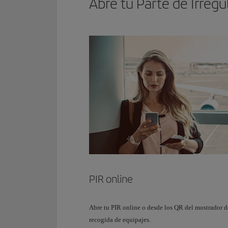
Abre tu Parte de Irregu
PIR online
Abre tu PIR online o desde los QR del mostrador d
recogida de equipajes.