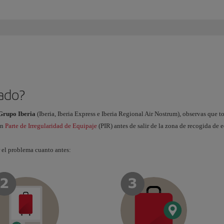
gado?
 Grupo Iberia
(Iberia, Iberia Express e Iberia Regional Air Nostrum), observas que to
un
Parte de Irregularidad de Equipaje
(PIR) antes de salir de la zona de recogida de 
r el problema cuanto antes: