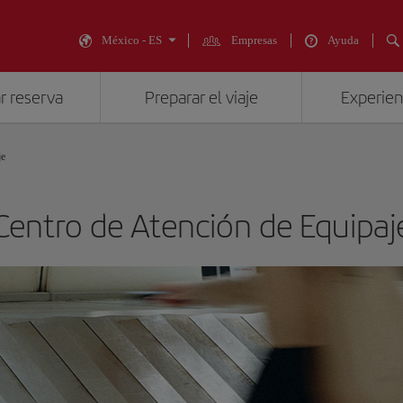
México - ES
Empresas
Ayuda
r reserva
Preparar el viaje
Experienc
je
Centro de Atención de Equipaj