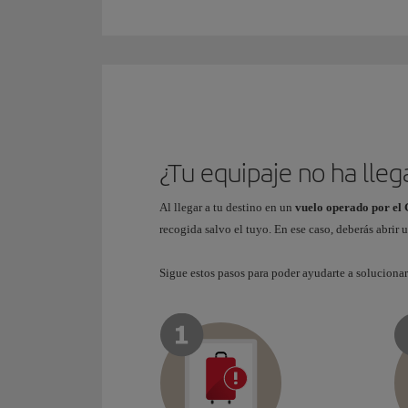
¿Tu equipaje no ha lle
Al llegar a tu destino en un
vuelo operado por el
recogida salvo el tuyo. En ese caso, deberás abrir 
Sigue estos pasos para poder ayudarte a soluciona