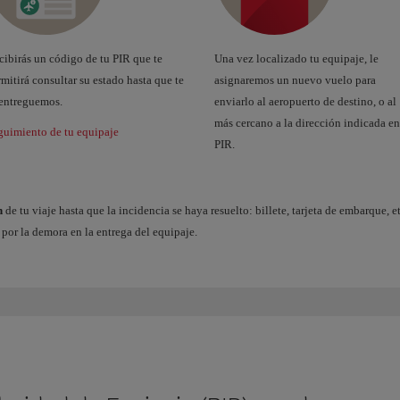
ibirás un código de tu PIR que te
Una vez localizado tu equipaje, le
mitirá consultar su estado hasta que te
asignaremos un nuevo vuelo para
 entreguemos.
enviarlo al aeropuerto de destino, o al
más cercano a la dirección indicada en
guimiento de tu equipaje
PIR.
n
de tu viaje hasta que la incidencia se haya resuelto: billete, tarjeta de embarque, 
 por la demora en la entrega del equipaje.