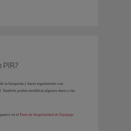
n PIR?
o de la búsqueda y hacer seguimiento con
l. También podrás modificar algunos datos o las
aparece en el
Parte de Irregularidad de Equipaje