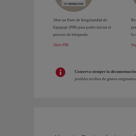
Abre un Parte de Irregularidad de
Rec
Equipaje (PIR) para poder iniciar el
per
proceso de búsqueda.
lo
Abrir PIR
Se
Conserva siempre la documentació
posibles recibos de gastos originados