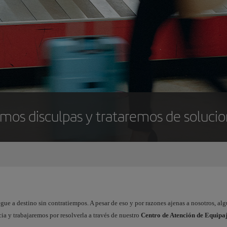
imos disculpas y trataremos de solucio
gue a destino sin contratiempos. A pesar de eso y por razones ajenas a nosotros, al
ia y trabajaremos por resolverla a través de nuestro
Centro de Atención de Equipa