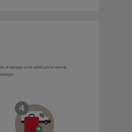
do el equipaje ya ha salido por la cinta de
equipajes.