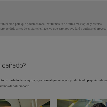
 ubicación para que podamos localizar tu maleta de forma más rápida y precisa.
to perdido antes de enviar el enlace, ya que esto nos ayudará a agilizar el proceso
o dañado?
ón y traslado de tu equipaje, es normal que se vayan produciendo pequeños desga
taremos de solucionarlo.