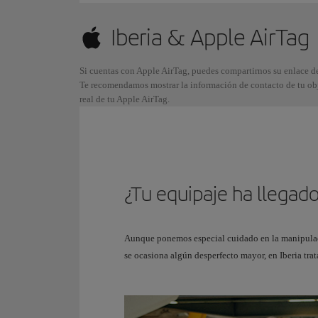
Iberia & Apple AirTag
Si cuentas con Apple AirTag, puedes compartirnos su enlace de
Te recomendamos mostrar la información de contacto de tu obje
real de tu Apple AirTag.
¿Tu equipaje ha llegad
Aunque ponemos especial cuidado en la manipulaci
se ocasiona algún desperfecto mayor, en Iberia tra