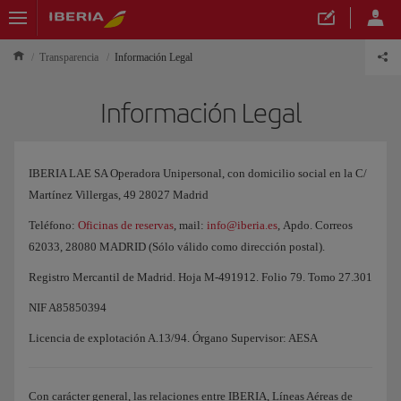
Transparencia
Información Legal
Información Legal
IBERIA LAE SA Operadora Unipersonal, con domicilio social en la C/
Martínez Villergas, 49 28027 Madrid
Teléfono:
Oficinas de reservas
, mail:
info@iberia.es
, Apdo. Correos
62033, 28080 MADRID (Sólo válido como dirección postal).
Registro Mercantil de Madrid. Hoja M-491912. Folio 79. Tomo 27.301
NIF A85850394
Licencia de explotación A.13/94. Órgano Supervisor: AESA
Con carácter general, las relaciones entre IBERIA, Líneas Aéreas de