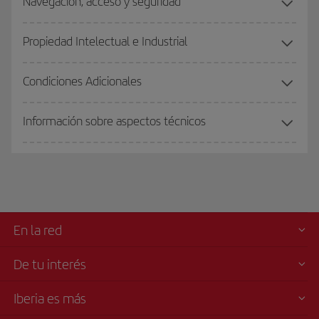
Navegación, acceso y seguridad
Propiedad Intelectual e Industrial
Condiciones Adicionales
Información sobre aspectos técnicos
En la red
De tu interés
Iberia es más