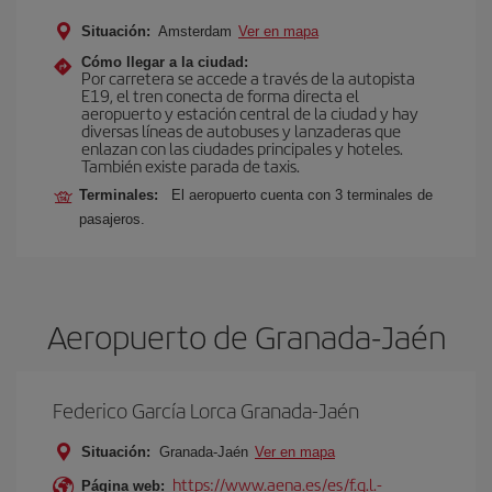
Situación:
Amsterdam
Ver en mapa
Cómo llegar a la ciudad:
Por carretera se accede a través de la autopista
E19, el tren conecta de forma directa el
aeropuerto y estación central de la ciudad y hay
diversas líneas de autobuses y lanzaderas que
enlazan con las ciudades principales y hoteles.
También existe parada de taxis.
Terminales:
El aeropuerto cuenta con 3 terminales de
pasajeros.
Aeropuerto de Granada-Jaén
Federico García Lorca Granada-Jaén
Situación:
Granada-Jaén
Ver en mapa
https://www.aena.es/es/f.g.l.-
Página web: