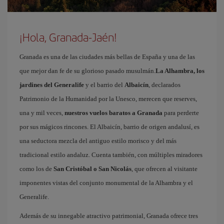
¡Hola, Granada-Jaén!
Granada es una de las ciudades más bellas de España y una de las
que mejor dan fe de su glorioso pasado musulmán.
La Alhambra, los
jardines del Generalife
y el barrio del
Albaicín
, declarados
Patrimonio de la Humanidad por la Unesco, merecen que reserves,
una y mil veces,
nuestros vuelos baratos a Granada
para perderte
por sus mágicos rincones. El Albaicín, barrio de origen andalusí, es
una seductora mezcla del antiguo estilo morisco y del más
tradicional estilo andaluz. Cuenta también, con múltiples miradores
como los de
San Cristóbal o San Nicolás
, que ofrecen al visitante
imponentes vistas del conjunto monumental de la Alhambra y el
Generalife.
Además de su innegable atractivo patrimonial, Granada ofrece tres