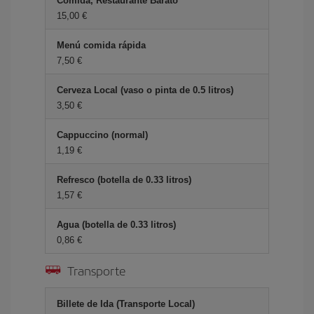
Comida, Restaurante Barato
15,00 €
Menú comida rápida
7,50 €
Cerveza Local (vaso o pinta de 0.5 litros)
3,50 €
Cappuccino (normal)
1,19 €
Refresco (botella de 0.33 litros)
1,57 €
Agua (botella de 0.33 litros)
0,86 €
Transporte
Billete de Ida (Transporte Local)