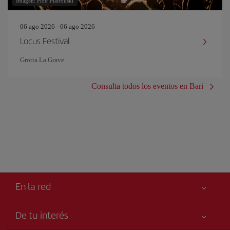
Imagen: Piotr Piatrouski
06 ago 2026 - 06 ago 2026
Locus Festival
Grotta La Grave
Consulta todos los eventos en Bari
En la red
De tu interés