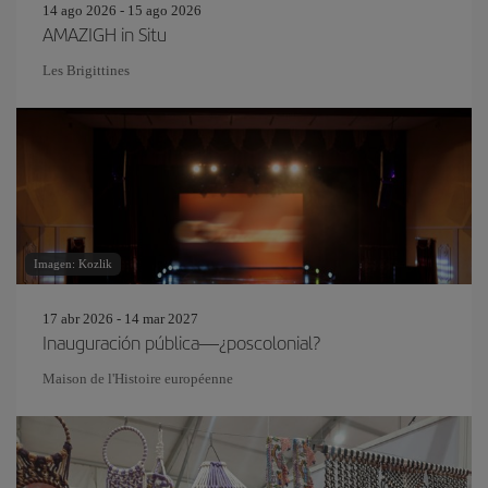
14 ago 2026 - 15 ago 2026
AMAZIGH in Situ
Les Brigittines
Imagen: Kozlik
17 abr 2026 - 14 mar 2027
Inauguración pública—¿poscolonial?
Maison de l'Histoire européenne