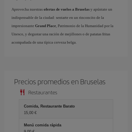
Aprovecha nuestras
ofertas de vuelos a Bruselas
y apúntate un
indispensable de la ciudad: sentarte en un rinconcito de la
impresionante
Grand Place
, Patrimonio de la Humanidad por la
Unesco, y degustar una ración de mejillones o de patatas fritas
acompañada de una típica cerveza belga.
Precios promedios en Bruselas
Restaurantes
Comida, Restaurante Barato
15,00 €
Menú comida rápida
9,00 €