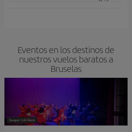
Eventos en los destinos de
nuestros vuelos baratos a
Bruselas
Imagen: Lili Gluck