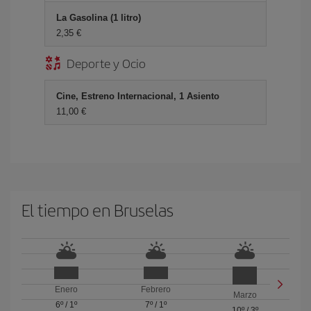
La Gasolina (1 litro)
2,35 €
Deporte y Ocio
Cine, Estreno Internacional, 1 Asiento
11,00 €
El tiempo en Bruselas
Enero
Febrero
Marzo
6º
/
1º
7º
/
1º
10º
/
3º