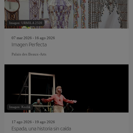
Imagen: URMILA 2320
07 mar 2026 - 16 ago 2026
Imagen Perfecta
Palais des Beaux-Arts
Imagen: Kozlik
17 ago 2026 - 19 ago 2026
Espada, una historia sin caída