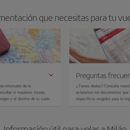
entación que necesitas para tu vuel
Preguntas frecue
da informarte de la
¿Tienes dudas? Consulta nues
sultar si requieres visado,
aclaramos los documentos que ne
rigen y el destino de tu vuelo.
específicos exigidos para la mi
Información útil para volar a Milán