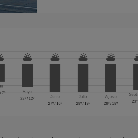
ril
Mayo
/
7º
Sept
Junio
Julio
Agosto
22º
/
12º
23º
27º
/
16º
29º
/
19º
28º
/
18º