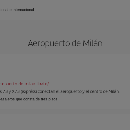
ional e internacional.
Aeropuerto de Milán
ropuerto-de-milan-linate/
 73 y X73 (expréss) conectan el aeropuerto y el centro de Milán.
pasajeros que consta de tres pisos.