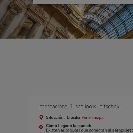
una
opción
Internacional Juscelino Kubitschek
Situación:
Brasilia
Ver en mapa
Cómo llegar a la ciudad:
Existen autobuses que conectan el aeropuerto c