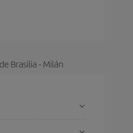
e Brasilia - Milán
s con antelación y puedes ser flexible con las