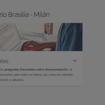
o Brasilia - Milán
ntes
tras
preguntas frecuentes sobre documentación
: te
cesitas para volar con Iberia, así como los trámites
gración y aduanas.