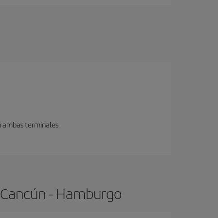
en ambas terminales.
e Cancún - Hamburgo