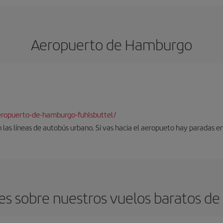
Aeropuerto de Hamburgo
eropuerto-de-hamburgo-fuhlsbuttel/
 las líneas de autobús urbano. Si vas hacia el aeropueto hay paradas 
es sobre nuestros vuelos baratos d