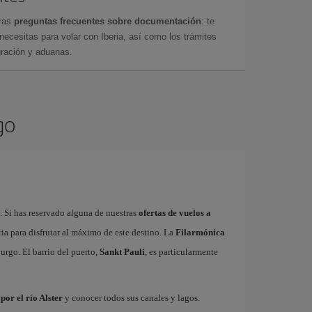
tras
preguntas frecuentes sobre documentación
: te
cesitas para volar con Iberia, así como los trámites
gración y aduanas.
go
 Si has reservado alguna de nuestras
ofertas de vuelos a
ia para disfrutar al máximo de este destino. La
Filarmónica
urgo. El barrio del puerto,
Sankt Pauli
, es particularmente
por el río Alster
y conocer todos sus canales y lagos.