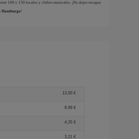
tre 100 y 150 locales y clubes musicales. ¡No dejes escapar
 a Hamburgo
!
13,00 €
8,99 €
4,25 €
3,21 €