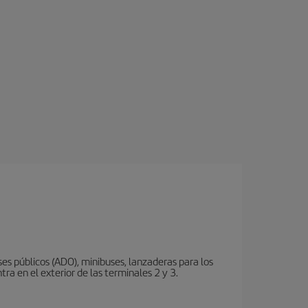
s públicos (ADO), minibuses, lanzaderas para los
ra en el exterior de las terminales 2 y 3.