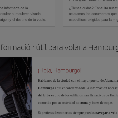
da informarte de la
¿Tienes dudas? Consulta nues
sultar si requieres visado,
aclaramos los documentos que ne
rigen y el destino de tu vuelo.
específicos exigidos para la mi
nformación útil para volar a Hambur
¡Hola, Hamburgo!
Hablamos de la ciudad con el mayor puerto de Alemania.
Hamburgo
aquí encontrarás toda la información necesar
del Elba
es uno de los edificios más llamativos de Hamb
conocido por su actividad nocturna y bares de copas.
Si prefieres desconectar, siempre puedes
navegar a vela 