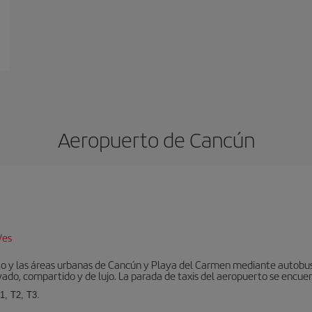
Aeropuerto de Cancún
/es
to y las áreas urbanas de Cancún y Playa del Carmen mediante autobuse
vado, compartido y de lujo. La parada de taxis del aeropuerto se encuent
1, T2, T3.