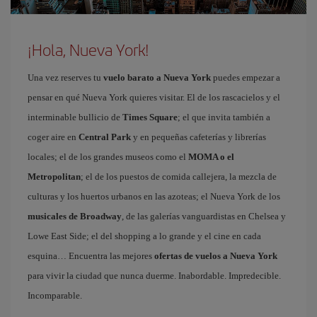
¡Hola, Nueva York!
Una vez reserves tu
vuelo barato a Nueva York
puedes empezar a
pensar en qué Nueva York quieres visitar. El de los rascacielos y el
interminable bullicio de
Times Square
; el que invita también a
coger aire en
Central Park
y en pequeñas cafeterías y librerías
locales; el de los grandes museos como el
MOMA o el
Metropolitan
; el de los puestos de comida callejera, la mezcla de
culturas y los huertos urbanos en las azoteas; el Nueva York de los
musicales de Broadway
, de las galerías vanguardistas en Chelsea y
Lowe East Side; el del shopping a lo grande y el cine en cada
esquina… Encuentra las mejores
ofertas de vuelos a Nueva York
para vivir la ciudad que nunca duerme. Inabordable. Impredecible.
Incomparable.