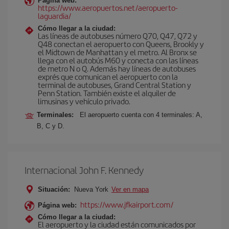
Página web:
https://www.aeropuertos.net/aeropuerto-
laguardia/
Cómo llegar a la ciudad:
Las líneas de autobuses número Q70, Q47, Q72 y
Q48 conectan el aeropuerto con Queens, Brookly y
el Midtown de Manhattan y el metro. Al Bronx se
llega con el autobús M60 y conecta con las líneas
de metro N o Q. Además hay líneas de autobuses
exprés que comunican el aeropuerto con la
terminal de autobuses, Grand Central Station y
Penn Station. También existe el alquiler de
limusinas y vehículo privado.
Terminales:
El aeropuerto cuenta con 4 terminales: A,
B, C y D.
Internacional John F. Kennedy
Situación:
Nueva York
Ver en mapa
https://www.jfkairport.com/
Página web:
Cómo llegar a la ciudad:
El aeropuerto y la ciudad están comunicados por