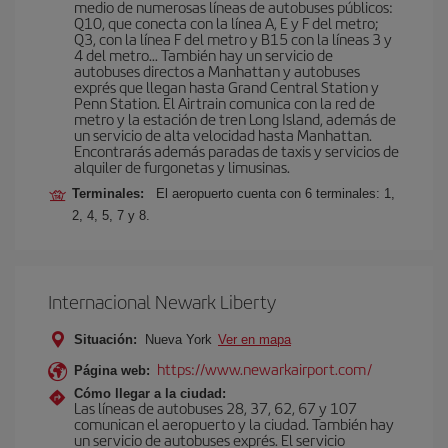
medio de numerosas líneas de autobuses públicos:
Q10, que conecta con la línea A, E y F del metro;
Q3, con la línea F del metro y B15 con la líneas 3 y
4 del metro… También hay un servicio de
autobuses directos a Manhattan y autobuses
exprés que llegan hasta Grand Central Station y
Penn Station. El Airtrain comunica con la red de
metro y la estación de tren Long Island, además de
un servicio de alta velocidad hasta Manhattan.
Encontrarás además paradas de taxis y servicios de
alquiler de furgonetas y limusinas.
Terminales:
El aeropuerto cuenta con 6 terminales: 1,
2, 4, 5, 7 y 8.
Internacional Newark Liberty
Situación:
Nueva York
Ver en mapa
https://www.newarkairport.com/
Página web:
Cómo llegar a la ciudad:
Las líneas de autobuses 28, 37, 62, 67 y 107
comunican el aeropuerto y la ciudad. También hay
un servicio de autobuses exprés. El servicio