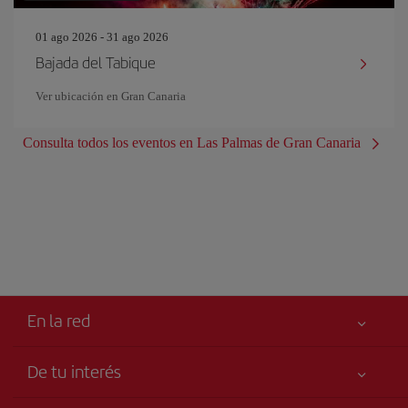
01 ago 2026 - 31 ago 2026
Bajada del Tabique
Ver ubicación en Gran Canaria
Consulta todos los eventos en Las Palmas de Gran Canaria
En la red
De tu interés
Tu seguridad es lo primero