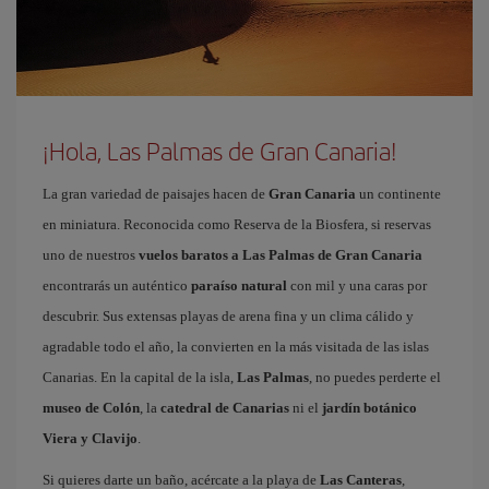
¡Hola, Las Palmas de Gran Canaria!
La gran variedad de paisajes hacen de
Gran Canaria
un continente
en miniatura. Reconocida como Reserva de la Biosfera, si reservas
uno de nuestros
vuelos baratos a Las Palmas de Gran Canaria
encontrarás un auténtico
paraíso natural
con mil y una caras por
descubrir. Sus extensas playas de arena fina y un clima cálido y
agradable todo el año, la convierten en la más visitada de las islas
Canarias. En la capital de la isla,
Las Palmas
, no puedes perderte el
museo de Colón
, la
catedral de Canarias
ni el
jardín botánico
Viera y Clavijo
.
Si quieres darte un baño, acércate a la playa de
Las Canteras
,