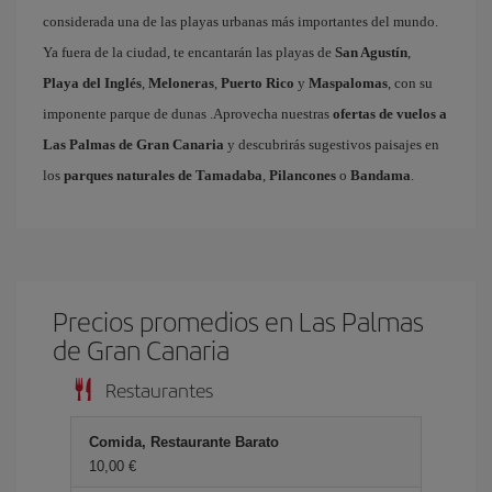
considerada una de las playas urbanas más importantes del mundo.
Ya fuera de la ciudad, te encantarán las playas de
San Agustín
,
Playa del Inglés
,
Meloneras
,
Puerto Rico
y
Maspalomas
, con su
imponente parque de dunas .Aprovecha nuestras
ofertas de vuelos a
Las Palmas de Gran Canaria
y descubrirás sugestivos paisajes en
los
parques naturales de Tamadaba
,
Pilancones
o
Bandama
.
Precios promedios en Las Palmas
de Gran Canaria
Restaurantes
Comida, Restaurante Barato
10,00 €