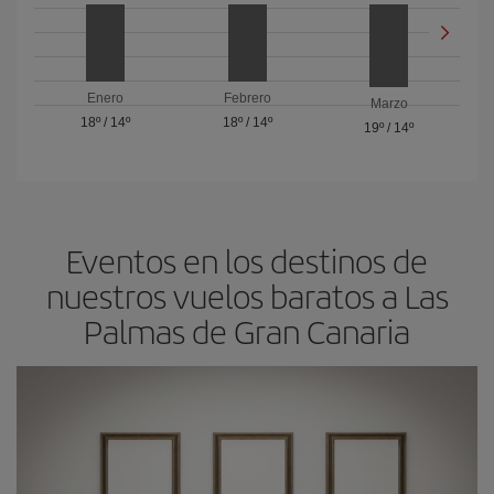
Enero
Febrero
Marzo
18º
/
14º
18º
/
14º
19º
/
14º
Eventos en los destinos de
nuestros vuelos baratos a Las
Palmas de Gran Canaria