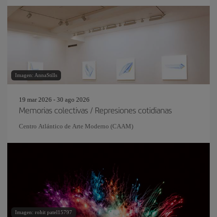
Imagen: AnnaStills
19 mar 2026 - 30 ago 2026
Memorias colectivas / Represiones cotidianas
Centro Atlántico de Arte Moderno (CAAM)
Imagen: rohit patel15797