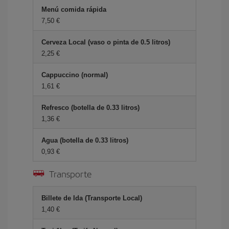
Menú comida rápida
7,50 €
Cerveza Local (vaso o pinta de 0.5 litros)
2,25 €
Cappuccino (normal)
1,61 €
Refresco (botella de 0.33 litros)
1,36 €
Agua (botella de 0.33 litros)
0,93 €
Transporte
Billete de Ida (Transporte Local)
1,40 €