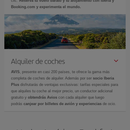
clic.
Reserva tu vuelo barato y tu alojamiento con Iberia y
Booking.com y experimenta el mundo.
Alquiler de coches
AVIS
, presente en casi 200 países, te ofrece la gama más
completa de coches de alquiler. Además por ser
socio Iberia
Plus
disfrutarás de ventajas exclusivas: tarifas especiales para
que alquiles tu coche al mejor precio, un conductor adicional
gratuito y
obtendrás Avios
con cada alquiler que luego
podrás
canjear por billetes de avión y experiencias
de ocio.