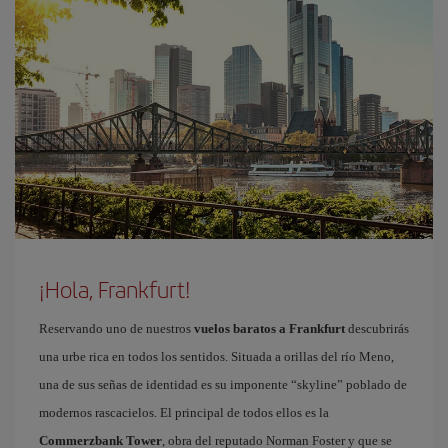
¡Hola, Frankfurt!
Reservando uno de nuestros
vuelos baratos a Frankfurt
descubrirás
una urbe rica en todos los sentidos. Situada a orillas del río Meno,
una de sus señas de identidad es su imponente “skyline” poblado de
modernos rascacielos. El principal de todos ellos es la
Commerzbank Tower
, obra del reputado Norman Foster y que se