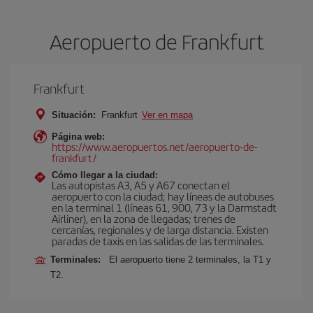
Aeropuerto de Frankfurt
Frankfurt
Situación:
Frankfurt
Ver en mapa
Página web:
https://www.aeropuertos.net/aeropuerto-de-
frankfurt/
Cómo llegar a la ciudad:
Las autopistas A3, A5 y A67 conectan el
aeropuerto con la ciudad; hay líneas de autobuses
en la terminal 1 (líneas 61, 900, 73 y la Darmstadt
Airliner), en la zona de llegadas; trenes de
cercanías, regionales y de larga distancia. Existen
paradas de taxis en las salidas de las terminales.
Terminales:
El aeropuerto tiene 2 terminales, la T1 y
T2.