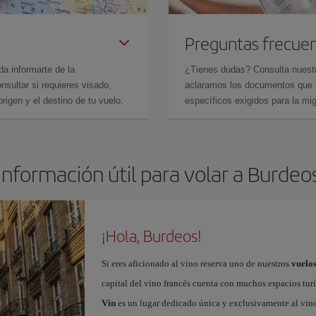
Preguntas frecue
da informarte de la
¿Tienes dudas? Consulta nues
sultar si requieres visado,
aclaramos los documentos que ne
rigen y el destino de tu vuelo.
específicos exigidos para la mi
Información útil para volar a Burdeo
¡Hola, Burdeos!
Si eres aficionado al vino reserva uno de nuestros
vuelo
capital del vino francés cuenta con muchos espacios turí
Vin
es un lugar dedicado única y exclusivamente al vino,