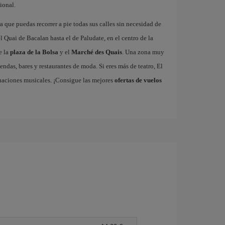
ional.
 que puedas recorrer a pie todas sus calles sin necesidad de
 Quai de Bacalan hasta el de Paludate, en el centro de la
e la
plaza de la Bolsa
y el
Marché des Quais
. Una zona muy
endas, bares y restaurantes de moda. Si eres más de teatro, El
uaciones musicales. ¡Consigue las mejores
ofertas de vuelos