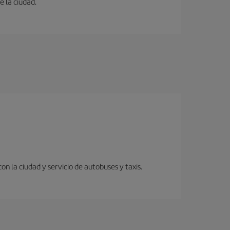
e la ciudad.
 la ciudad y servicio de autobuses y taxis.