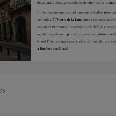
degustarás diferentes variedades de vino local e internac
Burdeos es una gran ciudad pero con la medida justa para
vehículos. El
Puerto de la Luna
que se extiende desde el
ciudad, es Patrimonio Universal de la UNESCO e incluy
agradable y elegante por la que pasear con pintorescas ti
Grand Théatre acoge espectáculos de ópera, danza y act
a Burdeos
con Iberia!
os