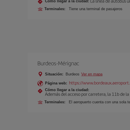
La línea de autobús u
Cómo llegar a la ciudad:
Terminales:
Tiene una terminal de pasajeros
Burdeos-Mérignac
Situación:
Burdeos
Ver en mapa
https://www.bordeaux.aeroport.
Página web:
Cómo llegar a la ciudad:
Además del acceso por carretera, la 11b de la
Terminales:
El aeropuerto cuenta con una sola t