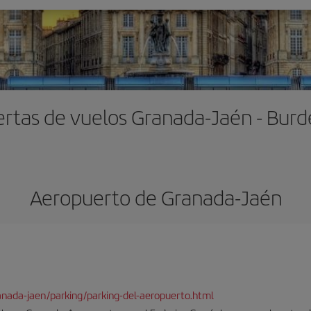
ertas de vuelos Granada-Jaén - Burd
Aeropuerto de Granada-Jaén
ranada-jaen/parking/parking-del-aeropuerto.html