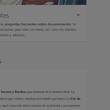
ntes
tras
preguntas frecuentes sobre documentación
: te
cesitas para volar con Iberia, así como los trámites
gración y aduanas.
s
s baratos a Burdeos
para disfrutar de tu destino ideal. La
sticos que visitar y muchas actividades que hacer. La
Cité du
 aquí conocerás datos curiosos de su historia y por supuesto