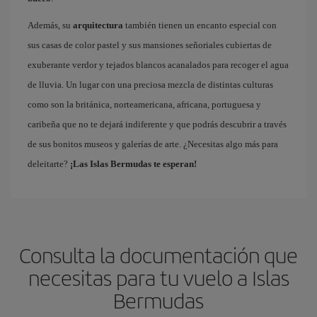
Además, su
arquitectura
también tienen un encanto especial con
sus casas de color pastel y sus mansiones señoriales cubiertas de
exuberante verdor y tejados blancos acanalados para recoger el agua
de lluvia. Un lugar con una preciosa mezcla de distintas culturas
como son la británica, norteamericana, africana, portuguesa y
caribeña que no te dejará indiferente y que podrás descubrir a través
de sus bonitos museos y galerías de arte. ¿Necesitas algo más para
deleitarte?
¡Las Islas Bermudas te esperan!
Consulta la documentación que
necesitas para tu vuelo a Islas
Bermudas