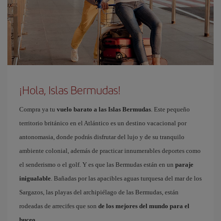
¡Hola, Islas Bermudas!
Compra ya tu
vuelo barato a las Islas Bermudas
. Este pequeño
territorio británico en el Atlántico es un destino vacacional por
antonomasia, donde podrás disfrutar del lujo y de su tranquilo
ambiente colonial, además de practicar innumerables deportes como
el senderismo o el golf. Y es que las Bermudas están en un
paraje
inigualable
. Bañadas por las apacibles aguas turquesa del mar de los
Sargazos, las playas del archipiélago de las Bermudas, están
rodeadas de arrecifes que son
de los mejores del mundo para el
buceo
.