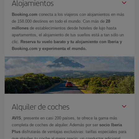
Alojamientos
Booking.com
conecta a los viajeros con alojamientos en más
de 158.000 destinos en todo el mundo. Con más de
28
millones
de establecimientos desde hoteles de lujo hasta
apartamentos, el alojamiento de tus sueños está a tan sólo un
clic.
Reserva tu vuelo barato y tu alojamiento con Iberia y
Booking.com y experimenta el mundo.
Alquiler de coches
AVIS
, presente en casi 200 países, te ofrece la gama más
completa de coches de alquiler. Además por ser
socio Iberia
Plus
disfrutarás de ventajas exclusivas: tarifas especiales para
que alquiles tu coche al mejor precio, un conductor adicional