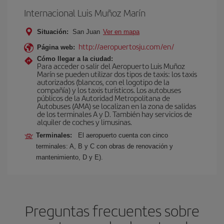
Internacional Luis Muñoz Marín
Situación:
San Juan
Ver en mapa
http://aeropuertosju.com/en/
Página web:
Cómo llegar a la ciudad:
Para acceder o salir del Aeropuerto Luis Muñoz
Marín se pueden utilizar dos tipos de taxis: los taxis
autorizados (blancos, con el logotipo de la
compañía) y los taxis turísticos. Los autobuses
públicos de la Autoridad Metropolitana de
Autobuses (AMA) se localizan en la zona de salidas
de los terminales A y D. También hay servicios de
alquiler de coches y limusinas.
Terminales:
El aeropuerto cuenta con cinco
terminales: A, B y C con obras de renovación y
mantenimiento, D y E).
Preguntas frecuentes sobre