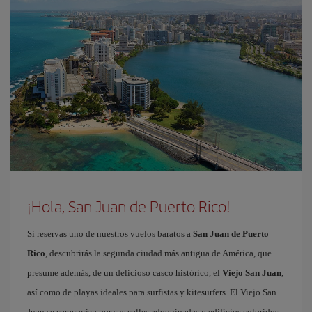
¡Hola, San Juan de Puerto Rico!
Si reservas uno de nuestros vuelos baratos a
San Juan de Puerto
Rico
, descubrirás la segunda ciudad más antigua de América, que
presume además, de un delicioso casco histórico, el
Viejo San Juan
,
así como de playas ideales para surfistas y kitesurfers. El Viejo San
Juan se caracteriza por sus calles adoquinadas y edificios coloridos