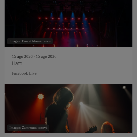
Imagen: Emvat Mosakovskis
15 ago 2026 - 15 ago 2026
Ham
Facebook Live
Imagen: Zamrznuti tonovi