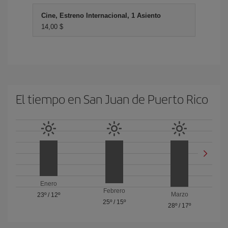
Cine, Estreno Internacional, 1 Asiento
14,00 $
El tiempo en San Juan de Puerto Rico
Enero
Febrero
Marzo
23º
/
12º
25º
/
15º
28º
/
17º