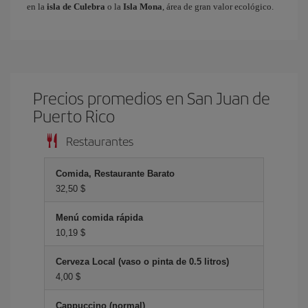
en la
isla de Culebra
o la
Isla Mona
, área de gran valor ecológico.
Precios promedios en San Juan de
Puerto Rico
Restaurantes
Comida, Restaurante Barato
32,50 $
Menú comida rápida
10,19 $
Cerveza Local (vaso o pinta de 0.5 litros)
4,00 $
Cappuccino (normal)