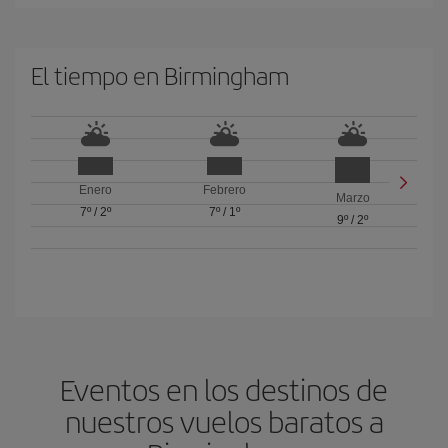
El tiempo en Birmingham
Enero
Febrero
Marzo
7º
/
2º
7º
/
1º
9º
/
2º
Eventos en los destinos de
nuestros vuelos baratos a