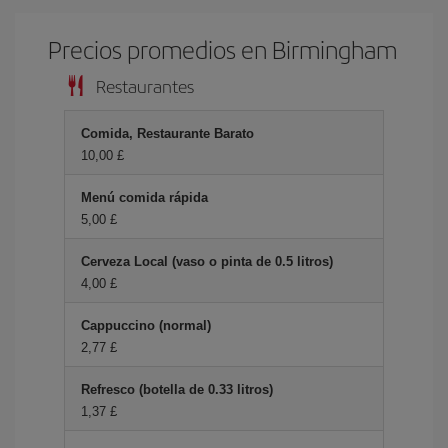
Precios promedios en Birmingham
Restaurantes
Comida, Restaurante Barato
10,00 £
Menú comida rápida
5,00 £
Cerveza Local (vaso o pinta de 0.5 litros)
4,00 £
Cappuccino (normal)
2,77 £
Refresco (botella de 0.33 litros)
1,37 £