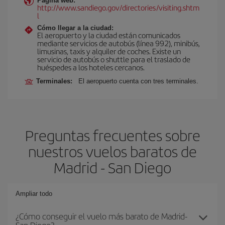
Página web:
http://www.sandiego.gov/directories/visiting.shtm
l
Cómo llegar a la ciudad:
El aeropuerto y la ciudad están comunicados
mediante servicios de autobús (línea 992), minibús,
limusinas, taxis y alquiler de coches. Existe un
servicio de autobús o shuttle para el traslado de
huéspedes a los hoteles cercanos.
Terminales:
El aeropuerto cuenta con tres terminales.
Preguntas frecuentes sobre
nuestros vuelos baratos de
Madrid - San Diego
Ampliar todo
¿Cómo conseguir el vuelo más barato de Madrid-