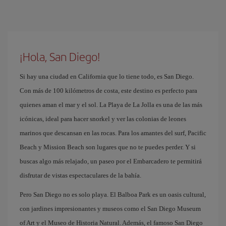
¡Hola, San Diego!
Si hay una ciudad en California que lo tiene todo, es San Diego.
Con más de 100 kilómetros de costa, este destino es perfecto para
quienes aman el mar y el sol. La Playa de La Jolla es una de las más
icónicas, ideal para hacer snorkel y ver las colonias de leones
marinos que descansan en las rocas. Para los amantes del surf, Pacific
Beach y Mission Beach son lugares que no te puedes perder. Y si
buscas algo más relajado, un paseo por el Embarcadero te permitirá
disfrutar de vistas espectaculares de la bahía.
Pero San Diego no es solo playa. El Balboa Park es un oasis cultural,
con jardines impresionantes y museos como el San Diego Museum
of Art y el Museo de Historia Natural. Además, el famoso San Diego