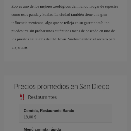
Zoo es uno de los mejores zoológicos del mundo, hogar de especies
como osos panda y koalas. La ciudad también tiene una gran
influencia mexicana, algo que se refleja en su gastronomía: no
puedes irte sin probar unos auténticos tacos de pescado en uno de
los puestos callejeros de Old Town. Vuelos baratos: el secreto para
viajar más.
Precios promedios en San Diego
Restaurantes
Comida, Restaurante Barato
18,00 $
Menú comida rápida