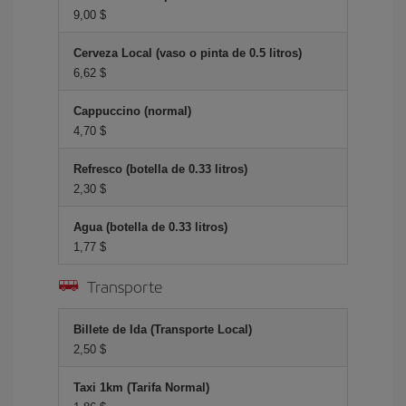
9,00 $
Cerveza Local (vaso o pinta de 0.5 litros)
6,62 $
Cappuccino (normal)
4,70 $
Refresco (botella de 0.33 litros)
2,30 $
Agua (botella de 0.33 litros)
1,77 $
Transporte
Billete de Ida (Transporte Local)
2,50 $
Taxi 1km (Tarifa Normal)