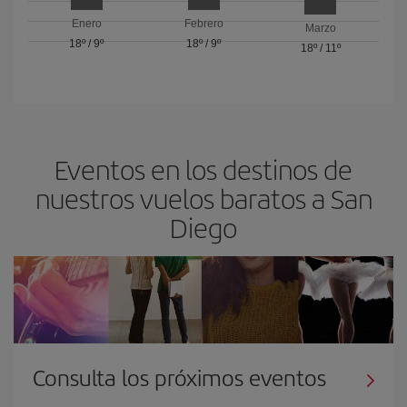
Enero
Febrero
Marzo
18º
/
9º
18º
/
9º
18º
/
11º
Eventos en los destinos de
nuestros vuelos baratos a San
Diego
Consulta los próximos eventos