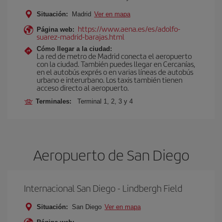
Situación:
Madrid
Ver en mapa
https://www.aena.es/es/adolfo-
Página web:
suarez-madrid-barajas.html
Cómo llegar a la ciudad:
La red de metro de Madrid conecta el aeropuerto
con la ciudad. También puedes llegar en Cercanías,
en el autobús exprés o en varias líneas de autobús
urbano e interurbano. Los taxis también tienen
acceso directo al aeropuerto.
Terminales:
Terminal 1, 2, 3 y 4
Aeropuerto de San Diego
Internacional San Diego - Lindbergh Field
Situación:
San Diego
Ver en mapa