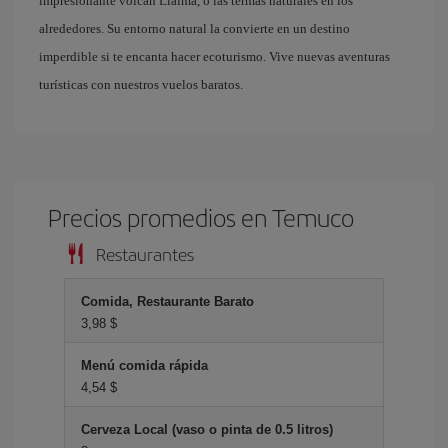
impresionante volcán Llaima, o las termas naturales en los
alrededores. Su entorno natural la convierte en un destino
imperdible si te encanta hacer ecoturismo. Vive nuevas aventuras
turísticas con nuestros vuelos baratos.
Precios promedios en Temuco
Restaurantes
Comida, Restaurante Barato
3,98 $
Menú comida rápida
4,54 $
Cerveza Local (vaso o pinta de 0.5 litros)