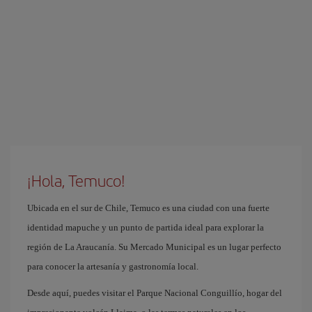
¡Hola, Temuco!
Ubicada en el sur de Chile, Temuco es una ciudad con una fuerte
identidad mapuche y un punto de partida ideal para explorar la
región de La Araucanía. Su Mercado Municipal es un lugar perfecto
para conocer la artesanía y gastronomía local.
Desde aquí, puedes visitar el Parque Nacional Conguillío, hogar del