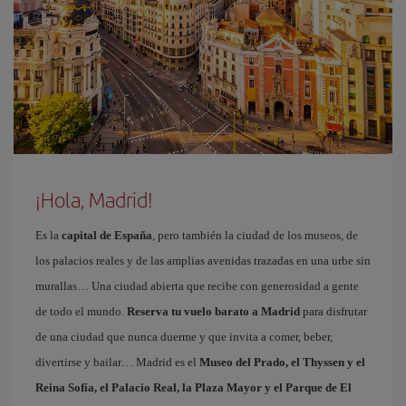
¡Hola, Madrid!
Es la
capital de España
, pero también la ciudad de los museos, de
los palacios reales y de las amplias avenidas trazadas en una urbe sin
murallas… Una ciudad abierta que recibe con generosidad a gente
de todo el mundo.
Reserva tu vuelo barato a Madrid
para disfrutar
de una ciudad que nunca duerme y que invita a comer, beber,
divertirse y bailar… Madrid es el
Museo del Prado, el Thyssen y el
Reina Sofía, el Palacio Real, la Plaza Mayor y el Parque de El