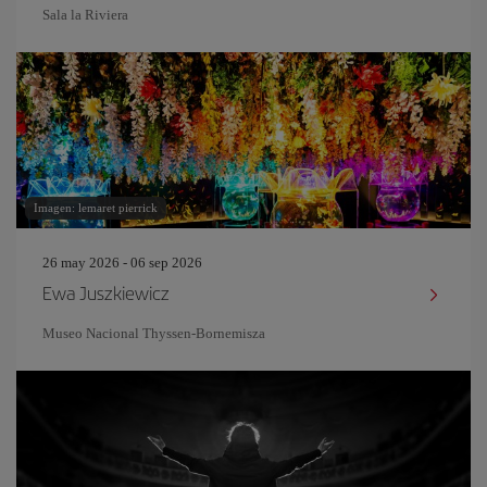
Sala la Riviera
Imagen: lemaret pierrick
26 may 2026 - 06 sep 2026
Ewa Juszkiewicz
Museo Nacional Thyssen-Bornemisza