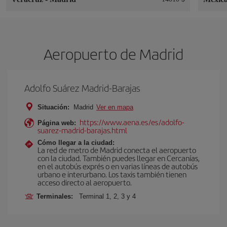
Aeropuerto de Madrid
Adolfo Suárez Madrid-Barajas
Situación:
Madrid
Ver en mapa
https://www.aena.es/es/adolfo-
Página web:
suarez-madrid-barajas.html
Cómo llegar a la ciudad:
La red de metro de Madrid conecta el aeropuerto
con la ciudad. También puedes llegar en Cercanías,
en el autobús exprés o en varias líneas de autobús
urbano e interurbano. Los taxis también tienen
acceso directo al aeropuerto.
Terminales:
Terminal 1, 2, 3 y 4