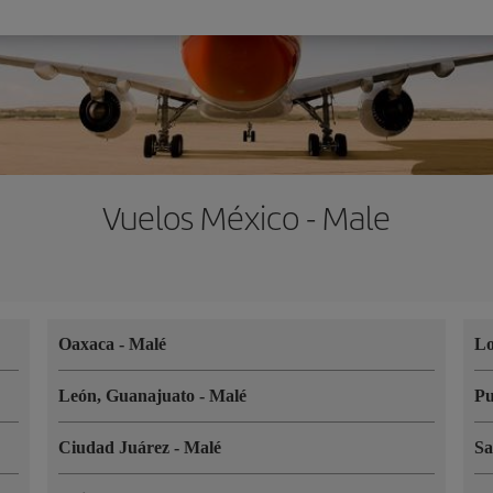
Vuelos México - Male
Oaxaca
-
Malé
Lo
León, Guanajuato
-
Malé
Pu
Ciudad Juárez
-
Malé
Sa