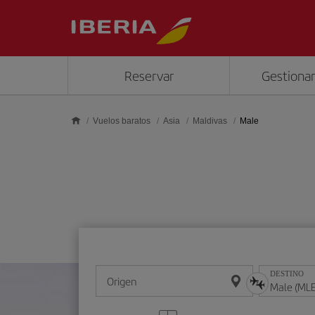
Saltar al contenido principal
Reservar
Gestionar
Vuelos baratos
Asia
Maldivas
Male
DESTINO
Origen