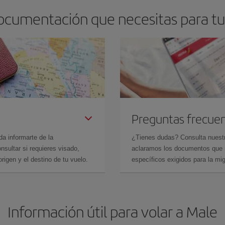
documentación que necesitas para tu
Preguntas frecue
da informarte de la
¿Tienes dudas? Consulta nues
sultar si requieres visado,
aclaramos los documentos que ne
rigen y el destino de tu vuelo.
específicos exigidos para la mi
Información útil para volar a Male