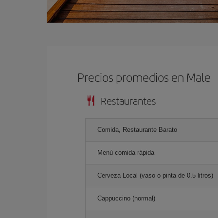
Precios promedios en Male
Restaurantes
Comida, Restaurante Barato
Menú comida rápida
Cerveza Local (vaso o pinta de 0.5 litros)
Cappuccino (normal)