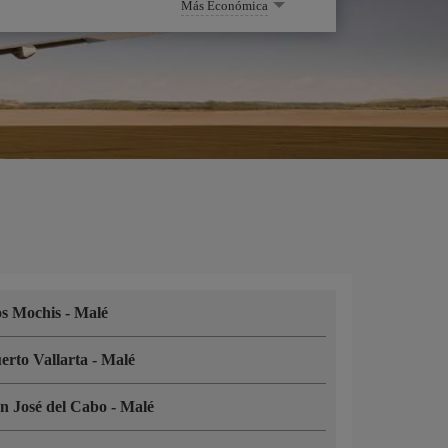
Más Económica
s Mochis
-
Malé
erto Vallarta
-
Malé
n José del Cabo
-
Malé