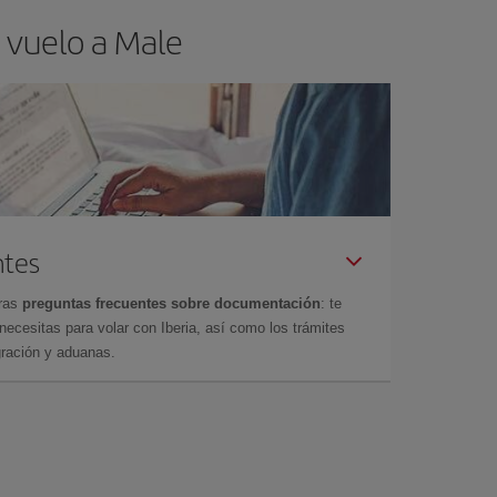
 vuelo a Male
ntes
tras
preguntas frecuentes sobre documentación
: te
cesitas para volar con Iberia, así como los trámites
gración y aduanas.