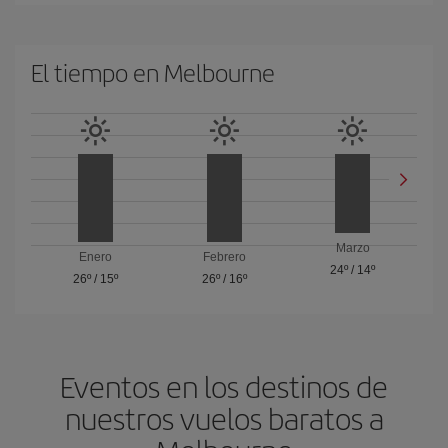
El tiempo en Melbourne
Marzo
Enero
Febrero
24º
/
14º
26º
/
15º
26º
/
16º
Eventos en los destinos de
nuestros vuelos baratos a