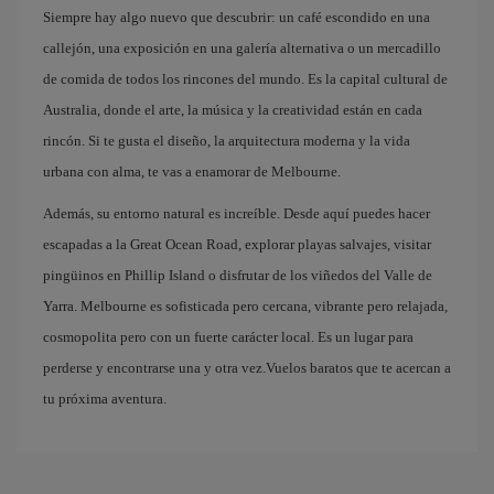
Siempre hay algo nuevo que descubrir: un café escondido en una
callejón, una exposición en una galería alternativa o un mercadillo
de comida de todos los rincones del mundo. Es la capital cultural de
Australia, donde el arte, la música y la creatividad están en cada
rincón. Si te gusta el diseño, la arquitectura moderna y la vida
urbana con alma, te vas a enamorar de Melbourne.
Además, su entorno natural es increíble. Desde aquí puedes hacer
escapadas a la Great Ocean Road, explorar playas salvajes, visitar
pingüinos en Phillip Island o disfrutar de los viñedos del Valle de
Yarra. Melbourne es sofisticada pero cercana, vibrante pero relajada,
cosmopolita pero con un fuerte carácter local. Es un lugar para
perderse y encontrarse una y otra vez.Vuelos baratos que te acercan a
tu próxima aventura.