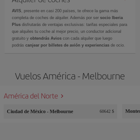
AVIS
, presente en casi 200 países, te ofrece la gama más
completa de coches de alquiler. Además por ser
socio Iberia
Plus
disfrutarás de ventajas exclusivas: tarifas especiales para
que alquiles tu coche al mejor precio, un conductor adicional
gratuito y
obtendrás Avios
con cada alquiler que luego
podrás
canjear por billetes de avión y experiencias
de ocio.
Vuelos América - Melbourne
América del Norte
Monte
Ciudad de México
-
Melbourne
60642 $