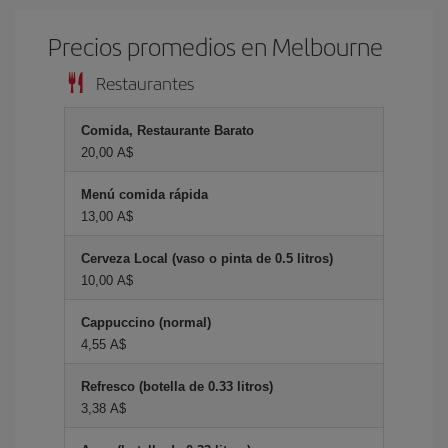
Precios promedios en Melbourne
Restaurantes
Comida, Restaurante Barato
20,00 A$
Menú comida rápida
13,00 A$
Cerveza Local (vaso o pinta de 0.5 litros)
10,00 A$
Cappuccino (normal)
4,55 A$
Refresco (botella de 0.33 litros)
3,38 A$