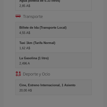
Agua (botella de 0.33 litros)
2,85 A$
Transporte
Billete de Ida (Transporte Local)
4,55 A$
Taxi 1km (Tarifa Normal)
1,62 A$
La Gasolina (1 litro)
2,496 A
Deporte y Ocio
Cine, Estreno Internacional, 1 Asiento
20,00 A$