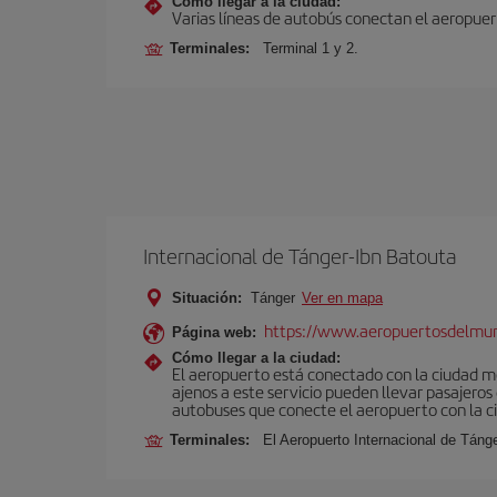
Cómo llegar a la ciudad:
Varias líneas de autobús conectan el aeropuert
Terminales:
Terminal 1 y 2.
Internacional de Tánger-Ibn Batouta
Situación:
Tánger
Ver en mapa
https://www.aeropuertosdelmu
Página web:
Cómo llegar a la ciudad:
El aeropuerto está conectado con la ciudad med
ajenos a este servicio pueden llevar pasajeros
autobuses que conecte el aeropuerto con la c
Terminales:
El Aeropuerto Internacional de Táng