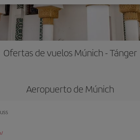
Ofertas de vuelos Múnich - Tánger
Aeropuerto de Múnich
auss
m/