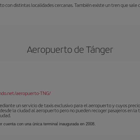
o con distintas localidades cercanas. También existe un tren que sale 
Aeropuerto de Tánger
ndo.net/aeropuerto-TNG/
iante un servicio de taxis exclusivo para el aeropuerto y cuyos precios
 desde la ciudad al aeropuerto pero no pueden recoger pasajeros en la 
iudad.
er cuenta con una única terminal inaugurada en 2008.