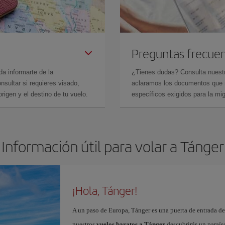
Preguntas frecue
da informarte de la
¿Tienes dudas? Consulta nues
sultar si requieres visado,
aclaramos los documentos que ne
rigen y el destino de tu vuelo.
específicos exigidos para la mi
Información útil para volar a Tánger
¡Hola, Tánger!
A un paso de Europa, Tánger es una puerta de entrada de 
nuestros
vuelos baratos a Tánger
descubrirás un paraíso