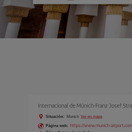
una
opción
Internacional de Múnich-Franz Josef Str
Situación:
Munich
Ver en mapa
https://www.munich-airport.co
Página web: