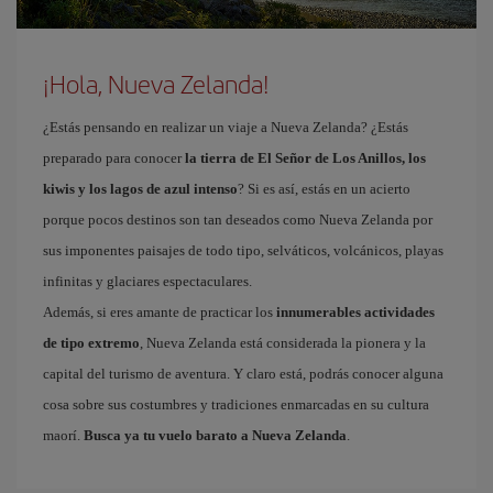
¡Hola, Nueva Zelanda!
¿Estás pensando en realizar un viaje a Nueva Zelanda? ¿Estás
preparado para conocer
la tierra de El Señor de Los Anillos, los
kiwis y los lagos de azul intenso
? Si es así, estás en un acierto
porque pocos destinos son tan deseados como Nueva Zelanda por
sus imponentes paisajes de todo tipo, selváticos, volcánicos, playas
infinitas y glaciares espectaculares.
Además, si eres amante de practicar los
innumerables actividades
de tipo extremo
, Nueva Zelanda está considerada la pionera y la
capital del turismo de aventura. Y claro está, podrás conocer alguna
cosa sobre sus costumbres y tradiciones enmarcadas en su cultura
maorí.
Busca ya tu vuelo barato a Nueva Zelanda
.