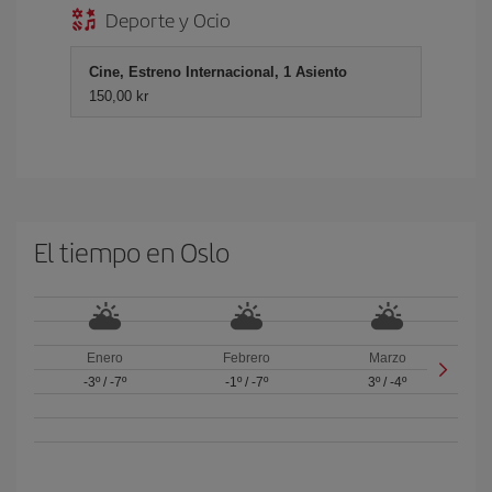
Deporte y Ocio
Cine, Estreno Internacional, 1 Asiento
150,00 kr
El tiempo en Oslo
Enero
Febrero
Marzo
-3º
/
-7º
-1º
/
-7º
3º
/
-4º