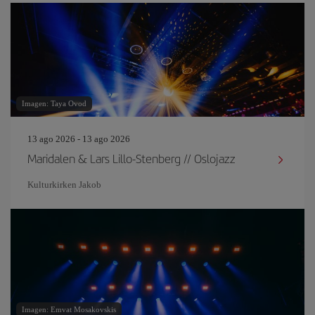
Imagen: Taya Ovod
13 ago 2026 - 13 ago 2026
Maridalen & Lars Lillo-Stenberg // Oslojazz
Kulturkirken Jakob
Imagen: Emvat Mosakovskis