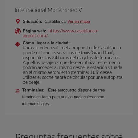
Internacional Mohámmed V
Situación:
Casablanca
Ver en mapa
https://www.casablanca-
Página web:
airport.com/
Cómo llegar a la ciudad:
Para acceder o salir del aeropuerto de Casablanca
puede utilizar los servicios de taxis 'Grand taxi',
disponibles las 24 horas del día y los de ferrocarril.
Aquellos pasajeros que deseen utilizar este medio
podrán acceder al mismo desde la estación situada
en el mismo aeropuerto (terminal 1). Si desea
utilizar el coche habrá de circular por una autopista
de peaje.
Terminales:
Este aeropuerto dispone de tres
terminales tanto para vuelos nacionales como
internacionales.
Preguntas frecuentes sobre