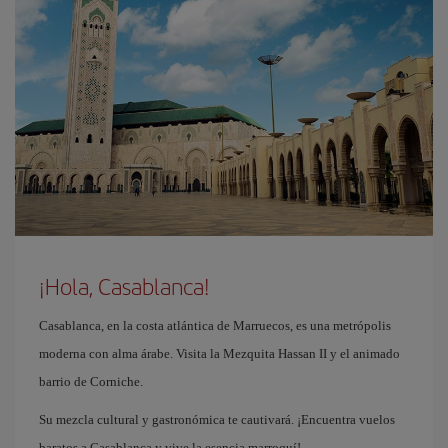
¡Hola, Casablanca!
Casablanca, en la costa atlántica de Marruecos, es una metrópolis
moderna con alma árabe. Visita la Mezquita Hassan II y el animado
barrio de Corniche.
Su mezcla cultural y gastronómica te cautivará. ¡Encuentra vuelos
baratos a Casablanca y vive la esencia marroquí!