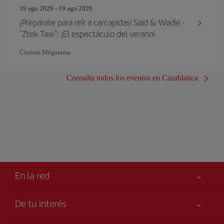
19 ago 2026 - 19 ago 2026
¡Prepárate para reír a carcajadas! Said & Wadie -
"Ztek Taw": ¡El espectáculo del verano!
Cinéma Mégarama
Consulta todos los eventos en Casablanca
En la red
De tu interés
Tu seguridad es lo primero