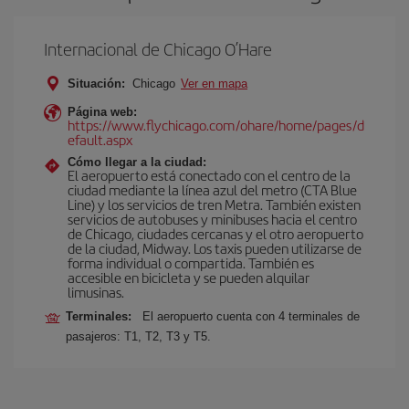
Internacional de Chicago O’Hare
Situación:
Chicago
Ver en mapa
Página web:
https://www.flychicago.com/ohare/home/pages/d
efault.aspx
Cómo llegar a la ciudad:
El aeropuerto está conectado con el centro de la
ciudad mediante la línea azul del metro (CTA Blue
Line) y los servicios de tren Metra. También existen
servicios de autobuses y minibuses hacia el centro
de Chicago, ciudades cercanas y el otro aeropuerto
de la ciudad, Midway. Los taxis pueden utilizarse de
forma individual o compartida. También es
accesible en bicicleta y se pueden alquilar
limusinas.
Terminales:
El aeropuerto cuenta con 4 terminales de
pasajeros: T1, T2, T3 y T5.