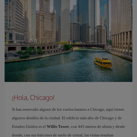
¡Hola, Chicago!
Si has reservado alguno de los vuelos baratos a Chicago, aquí tienes
algunos detalles de la ciudad. El edificio más alto de Chicago y de
Estados Unidos es el
Willis Tower
, con 443 metros de altura y desde
donde, con sus balcones de suelo de cristal, las vistas resultan