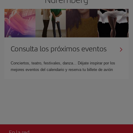
Consulta los próximos eventos
Conciertos, teatro, festivales, danza... Déjate inspirar por los
mejores eventos del calendario y reserva tu billete de avión
En la red