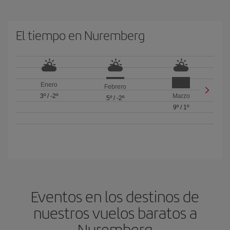
El tiempo en Nuremberg
Enero
Febrero
3º
/
-2º
Marzo
5º
/
-2º
9º
/
1º
Eventos en los destinos de
nuestros vuelos baratos a
Nuremberg