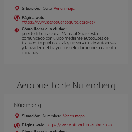
Situación:
Quito
Ver en mapa
Página web:
https://www.aeropuertoquito.aero/es/
Cómo llegar a la ciudad:
puerto Internacional Mariscal Sucre está
comunicado con Quito mediante autobuses de
transporte público taxis y un servicio de autobuses
y lanzadera, el trayecto suele durar unos cuarenta
minutos.
Aeropuerto de Nuremberg
Núremberg
Situación:
Nuremberg
Ver en mapa
https://www.airport-nuernberg.de/
Página web:
Cómo llegar a la ciudad: