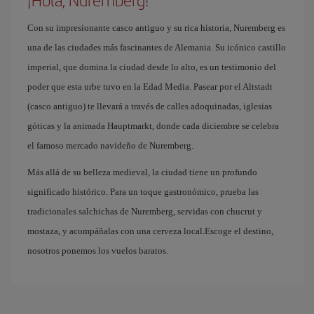
¡Hola, Nuremberg!
Con su impresionante casco antiguo y su rica historia, Nuremberg es
una de las ciudades más fascinantes de Alemania. Su icónico castillo
imperial, que domina la ciudad desde lo alto, es un testimonio del
poder que esta urbe tuvo en la Edad Media. Pasear por el Altstadt
(casco antiguo) te llevará a través de calles adoquinadas, iglesias
góticas y la animada Hauptmarkt, donde cada diciembre se celebra
el famoso mercado navideño de Nuremberg.
Más allá de su belleza medieval, la ciudad tiene un profundo
significado histórico. Para un toque gastronómico, prueba las
tradicionales salchichas de Nuremberg, servidas con chucrut y
mostaza, y acompáñalas con una cerveza local.Escoge el destino,
nosotros ponemos los vuelos baratos.