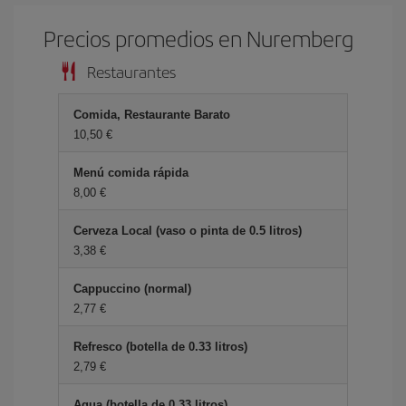
Precios promedios en Nuremberg
Restaurantes
Comida, Restaurante Barato
10,50 €
Menú comida rápida
8,00 €
Cerveza Local (vaso o pinta de 0.5 litros)
3,38 €
Cappuccino (normal)
2,77 €
Refresco (botella de 0.33 litros)
2,79 €
Agua (botella de 0.33 litros)