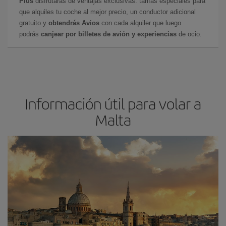
Plus
disfrutarás de ventajas exclusivas: tarifas especiales para
que alquiles tu coche al mejor precio, un conductor adicional
gratuito y
obtendrás Avios
con cada alquiler que luego
podrás
canjear por billetes de avión y experiencias
de ocio.
Información útil para volar a
Malta