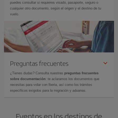
puedes consultar si requieres visado, pasaporte, seguro o
cualquier otro documento, según el origen y el destino de tu
vuelo.
Preguntas frecuentes
¿Tienes dudas? Consulta nuestras
preguntas frecuentes
sobre documentación
: te aclaramos los documentos que
necesitas para volar con Iberia, así como los trámites
específicos exigidos para la migración y aduanas.
Eventos en los destinos de