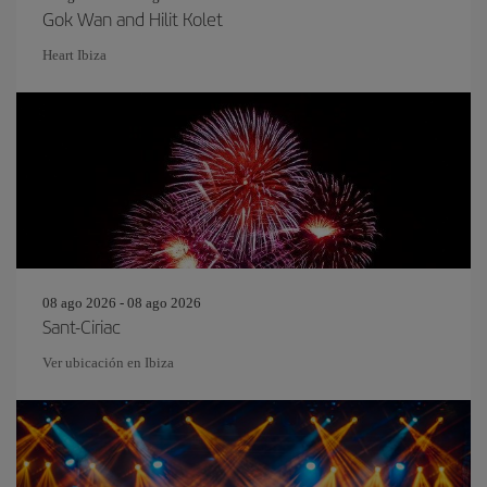
Gok Wan and Hilit Kolet
Heart Ibiza
08 ago 2026 - 08 ago 2026
Sant-Ciriac
Ver ubicación en Ibiza