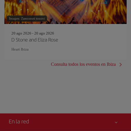
Imagen: Zamrznuti tonovi
20 ago 2026 - 20 ago 2026
D Stone and Eliza Rose
Heart Ibiza
Consulta todos los eventos en Ibiza
En la red