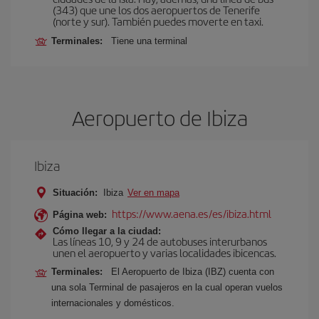
(343) que une los dos aeropuertos de Tenerife
(norte y sur). También puedes moverte en taxi.
Terminales:
Tiene una terminal
Aeropuerto de Ibiza
Ibiza
Situación:
Ibiza
Ver en mapa
https://www.aena.es/es/ibiza.html
Página web:
Cómo llegar a la ciudad:
Las líneas 10, 9 y 24 de autobuses interurbanos
unen el aeropuerto y varias localidades ibicencas.
Terminales:
El Aeropuerto de Ibiza (IBZ) cuenta con
una sola Terminal de pasajeros en la cual operan vuelos
internacionales y domésticos.