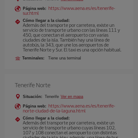
https://www.aena.es/es/tenerife-
Página web:
sur.html
Cómo llegar a la ciudad:
Además del transporte por carretera, existe un
servicio de transporte urbano con las líneas 111 y
450, que conectan el aeropuerto con varias
ciudades de la isla. También hay una línea de
autobús, la 343, que une los aeropuertos de
Tenerife Norte y Sur. El taxi es una opción habitual.
Terminales:
Tiene una terminal
Tenerife Norte
Situación:
Tenerife
Ver en mapa
https://www.aena.es/es/tenerife-
Página web:
norte-ciudad-de-la-laguna.html
Cómo llegar a la ciudad:
Además del transporte por carretera, existe un
servicio de transporte urbano cuyas líneas 102,
107 y 108 conectan el aeropuerto con distintas
ciudades de la isla. Hay, además, una línea de bus