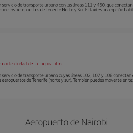
 servicio de transporte urbano con las líneas 111 y 450, que conectan e
une los aeropuertos de Tenerife Norte y Sur. El taxi es una opción habi
e-norte-ciudad-de-la-laguna.html
 servicio de transporte urbano cuyas líneas 102, 107 y 108 conectan el
s aeropuertos de Tenerife (norte y sur). También puedes moverte en tax
Aeropuerto de Nairobi