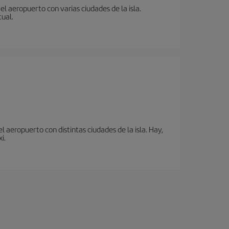
l aeropuerto con varias ciudades de la isla.
tual.
 aeropuerto con distintas ciudades de la isla. Hay,
i.