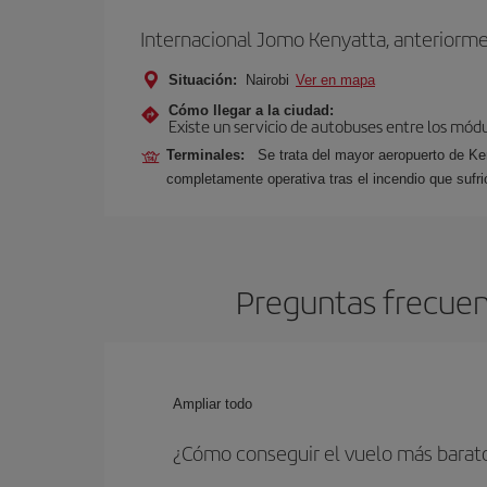
Internacional Jomo Kenyatta, anteriorm
Situación:
Nairobi
Ver en mapa
Cómo llegar a la ciudad:
Existe un servicio de autobuses entre los módu
Terminales:
Se trata del mayor aeropuerto de Ken
completamente operativa tras el incendio que sufr
Preguntas frecuent
Ampliar todo
¿Cómo conseguir el vuelo más barato