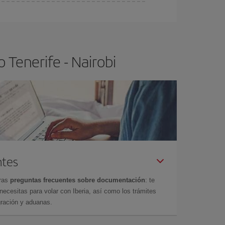
ra el vuelo más barato.
 Tenerife - Nairobi
ntes
tras
preguntas frecuentes sobre documentación
: te
cesitas para volar con Iberia, así como los trámites
gración y aduanas.