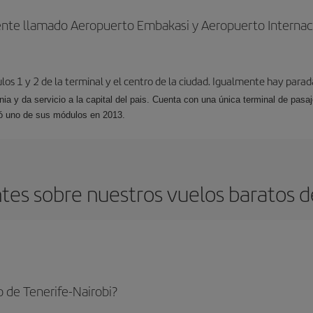
ente llamado Aeropuerto Embakasi y Aeropuerto Internaci
los 1 y 2 de la terminal y el centro de la ciudad. Igualmente hay parad
ia y da servicio a la capital del pais. Cuenta con una única terminal de pasa
ió uno de sus módulos en 2013.
es sobre nuestros vuelos baratos de
 de Tenerife-Nairobi?