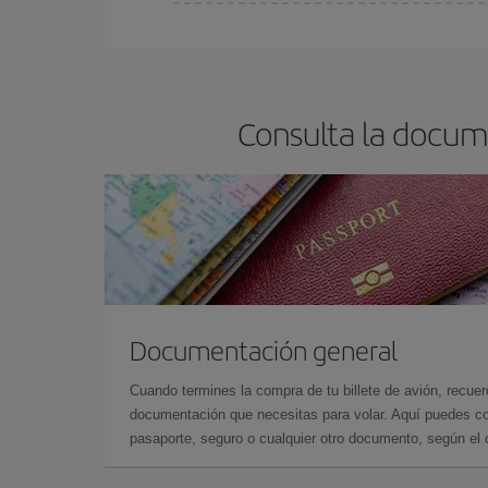
En Iberia, tenemos distintas tarifas para garantiz
Consulta la docume
Documentación general
Cuando termines la compra de tu billete de avión, recuer
documentación que necesitas para volar. Aquí puedes con
pasaporte, seguro o cualquier otro documento, según el o