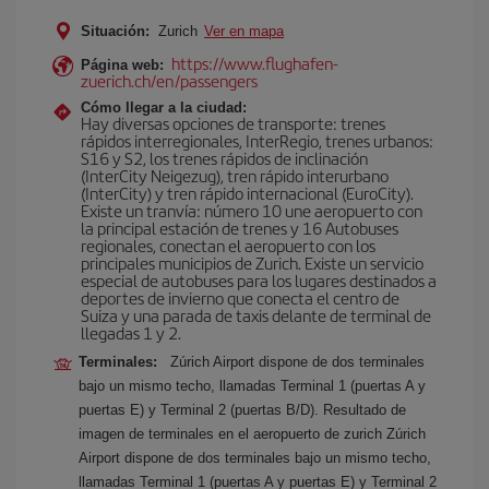
Situación:
Zurich
Ver en mapa
https://www.flughafen-
Página web:
zuerich.ch/en/passengers
Cómo llegar a la ciudad:
Hay diversas opciones de transporte: trenes
rápidos interregionales, InterRegio, trenes urbanos:
S16 y S2, los trenes rápidos de inclinación
(InterCity Neigezug), tren rápido interurbano
(InterCity) y tren rápido internacional (EuroCity).
Existe un tranvía: número 10 une aeropuerto con
la principal estación de trenes y 16 Autobuses
regionales, conectan el aeropuerto con los
principales municipios de Zurich. Existe un servicio
especial de autobuses para los lugares destinados a
deportes de invierno que conecta el centro de
Suiza y una parada de taxis delante de terminal de
llegadas 1 y 2.
Terminales:
Zúrich Airport dispone de dos terminales
bajo un mismo techo, llamadas Terminal 1 (puertas A y
puertas E) y Terminal 2 (puertas B/D). Resultado de
imagen de terminales en el aeropuerto de zurich Zúrich
Airport dispone de dos terminales bajo un mismo techo,
llamadas Terminal 1 (puertas A y puertas E) y Terminal 2