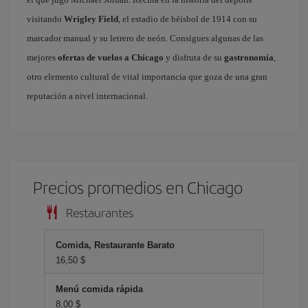
visitando
Wrigley Field
, el estadio de béisbol de 1914 con su
marcador manual y su letrero de neón. Consigues algunas de las
mejores
ofertas de vuelos a Chicago
y disfruta de su
gastronomía
,
otro elemento cultural de vital importancia que goza de una gran
reputación a nivel internacional.
Precios promedios en Chicago
Restaurantes
Comida, Restaurante Barato
16,50 $
Menú comida rápida
8,00 $