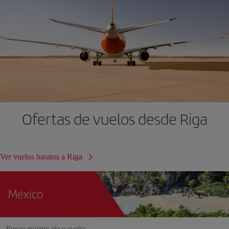
Ofertas de vuelos desde Riga
Ver vuelos baratos a Riga
México
Precio mínimo ida y vuelta