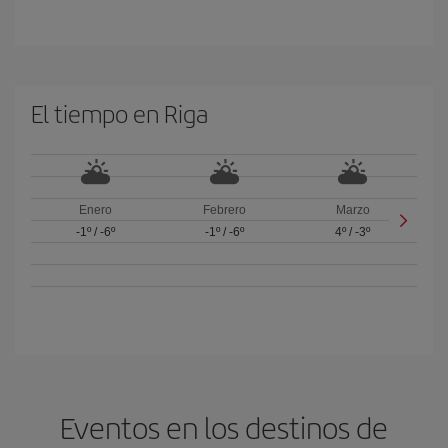
El tiempo en Riga
Enero
Febrero
Marzo
-1º
/
-6º
-1º
/
-6º
4º
/
-3º
Eventos en los destinos de