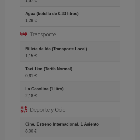
1,57 €
Agua (botella de 0.33 litros)
1,29 €
Transporte
Billete de Ida (Transporte Local)
1,15 €
Taxi 1km (Tarifa Normal)
0,61 €
La Gasolina (1 litro)
2,18 €
Deporte y Ocio
Cine, Estreno Internacional, 1 Asiento
8,00 €