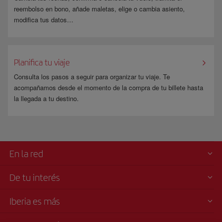
reembolso en bono, añade maletas, elige o cambia asiento,
modifica tus datos…
Planifica tu viaje
Consulta los pasos a seguir para organizar tu viaje. Te
acompañamos desde el momento de la compra de tu billete hasta
la llegada a tu destino.
En la red
De tu interés
Iberia es más