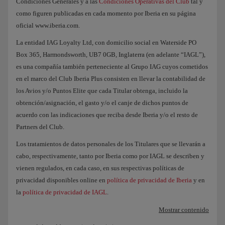
Condiciones Generales y a las
Condiciones Operativas del Club
tal y
como figuren publicadas en cada momento por Iberia en su página
oficial www.iberia.com.
La entidad IAG Loyalty Ltd, con domicilio social en Waterside PO
Box 365, Harmondsworth, UB7 0GB, Inglaterra (en adelante “IAGL”),
es una compañía también perteneciente al Grupo IAG cuyos cometidos
en el marco del Club Iberia Plus consisten en llevar la contabilidad de
los Avios y/o Puntos Elite que cada Titular obtenga, incluido la
obtención/asignación, el gasto y/o el canje de dichos puntos de
acuerdo con las indicaciones que reciba desde Iberia y/o el resto de
Partners del Club.
Los tratamientos de datos personales de los Titulares que se llevarán a
cabo, respectivamente, tanto por Iberia como por IAGL se describen y
vienen regulados, en cada caso, en sus respectivas políticas de
privacidad disponibles online en
política de privacidad de Iberia
y en
la
política de privacidad de IAGL
.
Mostrar contenido