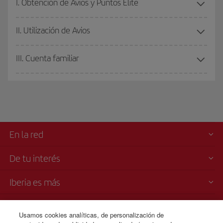
I. Obtención de Avios y Puntos Elite
II. Utilización de Avios
III. Cuenta familiar
En la red
De tu interés
Iberia es más
Transparencia
Usamos cookies analíticas, de personalización de