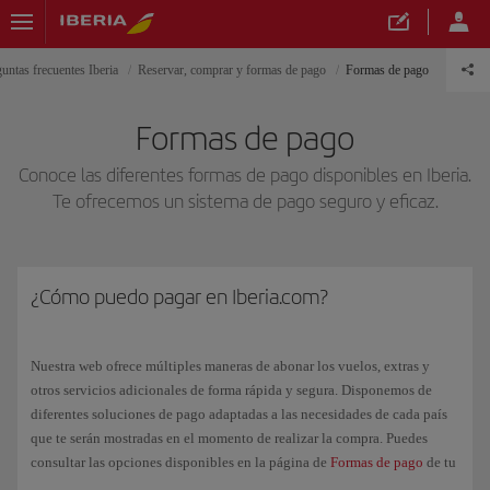
untas frecuentes Iberia
Reservar, comprar y formas de pago
Formas de pago
Formas de pago
Conoce las diferentes formas de pago disponibles en Iberia.
Te ofrecemos un sistema de pago seguro y eficaz.
¿Cómo puedo pagar en Iberia.com?
Nuestra web ofrece múltiples maneras de abonar los vuelos, extras y
otros servicios adicionales de forma rápida y segura. Disponemos de
diferentes soluciones de pago adaptadas a las necesidades de cada país
que te serán mostradas en el momento de realizar la compra. Puedes
consultar las opciones disponibles en la página de
Formas de pago
de tu
país.