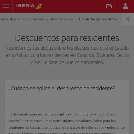
Tarifas, descuentos, promociones y vuelos especiales
Descuentos para residentes
Descuentos para residentes
Resolvemos tus dudas sobre los descuentos que el Estado
español aplica a los residentes en Canarias, Baleares, Ceuta
y Melilla para los vuelos nacionales.
¿Cuándo se aplica el descuento de residente?
El descuento para residentes se aplica solo en vuelos directos y en
conexión entre aeropuertos peninsulares e insulares (salvo para los
residentes en Ceuta, que podrán beneficiarse de ellos en los vuelos entre
Sevilla, Málaga o Jerez y otros destinos nacionales peninsulares).